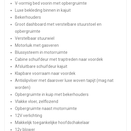
V-vormig bed voorin met opbergruimte
Luxe bekleding binnen in kajuit
Bekerhouders
Groot dashboard met verstelbare stuurstoel en
opbergruimte
Verstelbaar stuurwiel
Motorluik met gasveren
Blussysteem in motorruimte
Cabine schuifdeur met traptreden naar voordek
Afsluitbare schuifdeur kajuit
Klapbare voorraam naar voordek
Antislipvloer met daarover luxe woven tapijt (mag nat
worden)
Opbergruimte in kuip met bekerhouders
Vlakke vloer, zelflozend
Opbergruimte naast motorruimte
12V verlichting
Makkelijk toegankelijke hoofdschakelaar
12v blower