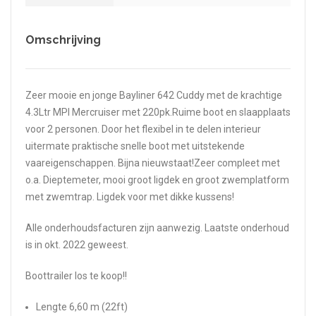
Omschrijving
Zeer mooie en jonge Bayliner 642 Cuddy met de krachtige
4.3Ltr MPI Mercruiser met 220pk.Ruime boot en slaapplaats
voor 2 personen. Door het flexibel in te delen interieur
uitermate praktische snelle boot met uitstekende
vaareigenschappen. Bijna nieuwstaat!Zeer compleet met
o.a. Dieptemeter, mooi groot ligdek en groot zwemplatform
met zwemtrap. Ligdek voor met dikke kussens!
Alle onderhoudsfacturen zijn aanwezig. Laatste onderhoud
is in okt. 2022 geweest.
Boottrailer los te koop!!
Lengte 6,60 m (22ft)