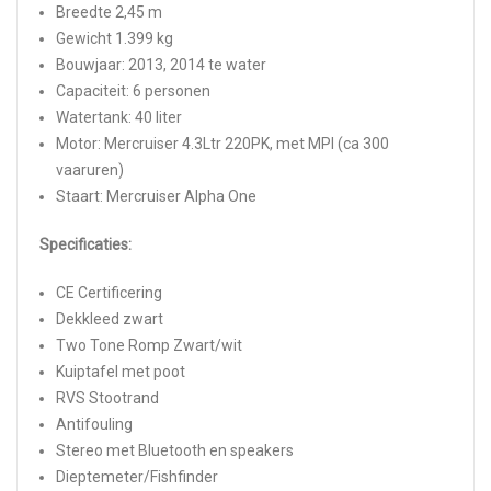
Breedte 2,45 m
Gewicht 1.399 kg
Bouwjaar: 2013, 2014 te water
Capaciteit: 6 personen
Watertank: 40 liter
Motor: Mercruiser 4.3Ltr 220PK, met MPI (ca 300
vaaruren)
Staart: Mercruiser Alpha One
Specificaties:
CE Certificering
Dekkleed zwart
Two Tone Romp Zwart/wit
Kuiptafel met poot
RVS Stootrand
Antifouling
Stereo met Bluetooth en speakers
Dieptemeter/Fishfinder