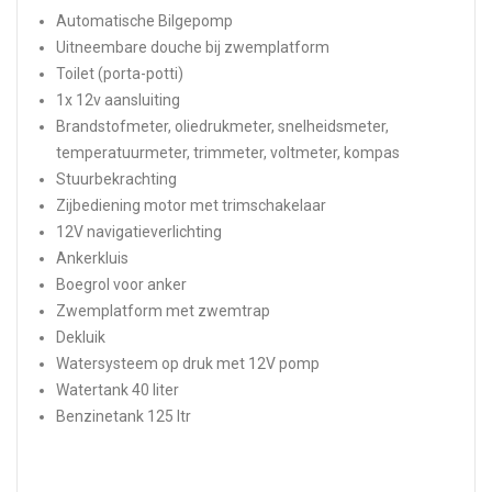
Automatische Bilgepomp
Uitneembare douche bij zwemplatform
Toilet (porta-potti)
1x 12v aansluiting
Brandstofmeter, oliedrukmeter, snelheidsmeter,
temperatuurmeter, trimmeter, voltmeter, kompas
Stuurbekrachting
Zijbediening motor met trimschakelaar
12V navigatieverlichting
Ankerkluis
Boegrol voor anker
Zwemplatform met zwemtrap
Dekluik
Watersysteem op druk met 12V pomp
Watertank 40 liter
Benzinetank 125 ltr