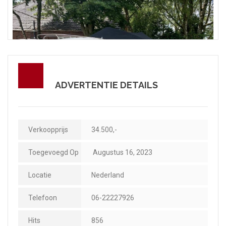
ADVERTENTIE DETAILS
Verkoopprijs
34.500,-
Toegevoegd Op
Augustus 16, 2023
Locatie
Nederland
Telefoon
06-22227926
Hits
856