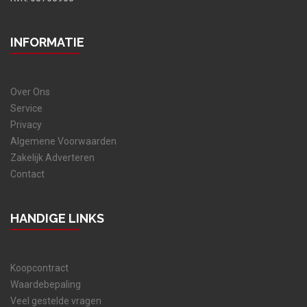
INFORMATIE
Over Ons
Service
Privacy
Algemene Voorwaarden
Zakelijk Adverteren
Contact
HANDIGE LINKS
Koopcontract
Waardebepaling
Veel gestelde vragen