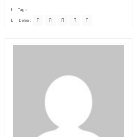
Tags :
Delen :