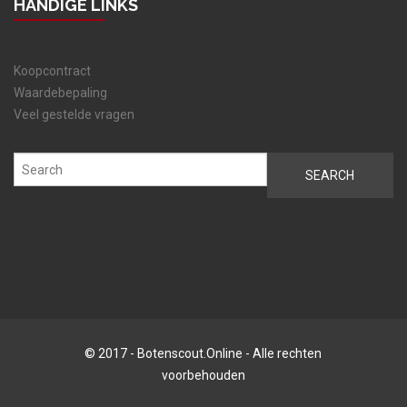
HANDIGE LINKS
Koopcontract
Waardebepaling
Veel gestelde vragen
© 2017 - Botenscout.Online - Alle rechten
voorbehouden