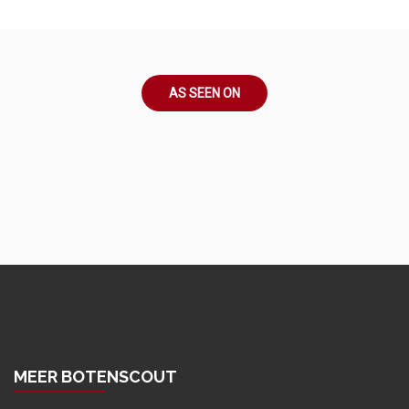
AS SEEN ON
MEER BOTENSCOUT