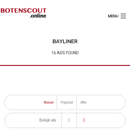
MENU
Login
Plaats Advertentie
BAYLINER
Home
16 ADS FOUND
Tarieven
Motorboten
Zeilboten
Diensten
Nieuw
Populair
Alle
Contact
Bekijk als