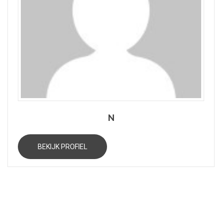
N
BEKIJK PROFIEL