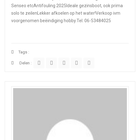
Senseo etcAntifouling 2025Ideale gezinsboot, ook prima
solo te zeilenLekker afkoelen op het water!Verkoop ivm
voorgenomen beëindiging hobby.Tel. 06-53484025
Tags :
Delen :