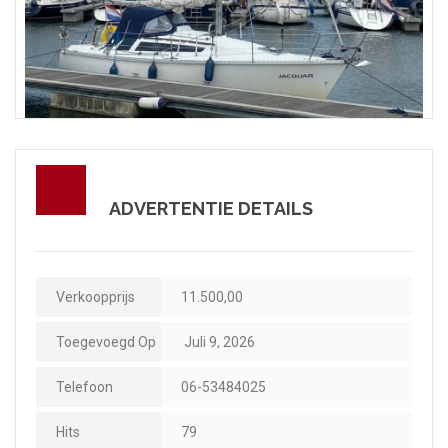
ADVERTENTIE DETAILS
Verkoopprijs
11.500,00
Toegevoegd Op
Juli 9, 2026
Telefoon
06-53484025
Hits
79