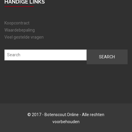
HANDIGE LINKS
Koopcontract
Waardebepaling
Veel gestelde vragen
© 2017 - Botenscout.Online - Alle rechten
voorbehouden