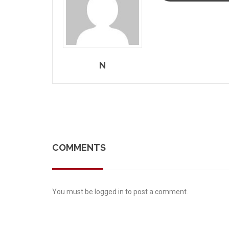
N
COMMENTS
You must be
logged in
to post a comment.