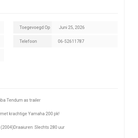
Toegevoegd Op
Juni 25, 2026
Telefoon
06-52611787
ba Tendum as trailer
 met krachtige Yamaha 200 pk!
(2004)Draaiuren: Slechts 280 uur