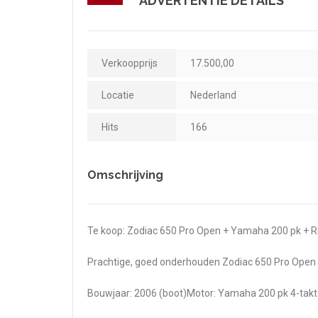
ADVERTENTIE DETAILS
Verkoopprijs
17.500,00
Locatie
Nederland
Hits
166
Omschrijving
Te koop: Zodiac 650 Pro Open + Yamaha 200 pk + Ri
Prachtige, goed onderhouden Zodiac 650 Pro Open
Bouwjaar: 2006 (boot)Motor: Yamaha 200 pk 4-takt 