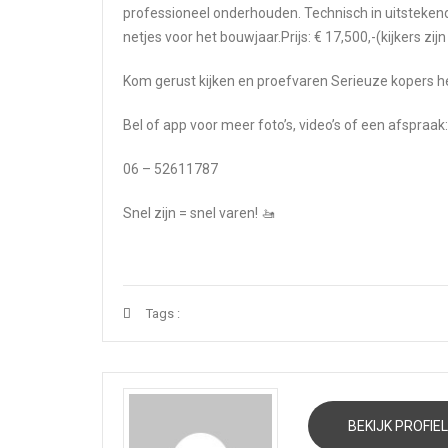
professioneel onderhouden. Technisch in uitsteken
netjes voor het bouwjaar.Prijs: € 17,500,-(kijkers zi
Kom gerust kijken en proefvaren Serieuze kopers 
Bel of app voor meer foto’s, video’s of een afspraak:
06 – 52611787
Snel zijn = snel varen! 🚤
Tags :
BEKIJK PROFIEL