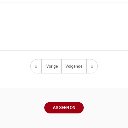
‘Vorige’
Volgende
AS SEEN ON