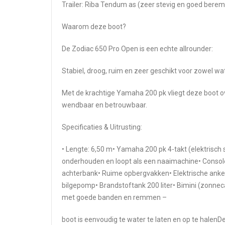
Trailer: Riba Tendum as (zeer stevig en goed berem
Waarom deze boot?
De Zodiac 650 Pro Open is een echte allrounder:
Stabiel, droog, ruim en zeer geschikt voor zowel wa
Met de krachtige Yamaha 200 pk vliegt deze boot ov
wendbaar en betrouwbaar.
Specificaties & Uitrusting:
• Lengte: 6,50 m• Yamaha 200 pk 4-takt (elektrisch 
onderhouden en loopt als een naaimachine• Console
achterbank• Ruime opbergvakken• Elektrische ankerli
bilgepomp• Brandstoftank 200 liter• Bimini (zonnec
met goede banden en remmen –
boot is eenvoudig te water te laten en op te halenDe 