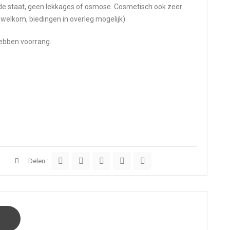
de staat, geen lekkages of osmose. Cosmetisch ook zeer
jn welkom, biedingen in overleg mogelijk)
hebben voorrang.
Delen :