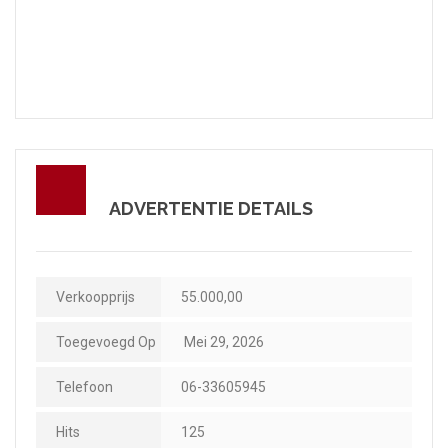
ADVERTENTIE DETAILS
Verkoopprijs
55.000,00
Toegevoegd Op
Mei 29, 2026
Telefoon
06-33605945
Hits
125