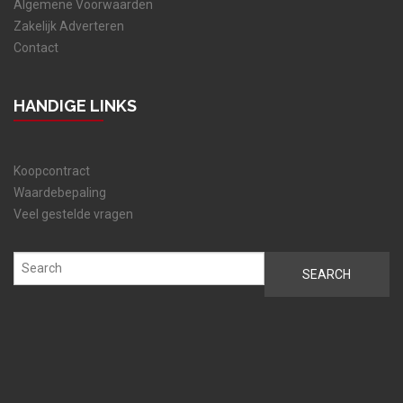
Algemene Voorwaarden
Zakelijk Adverteren
Contact
HANDIGE LINKS
Koopcontract
Waardebepaling
Veel gestelde vragen