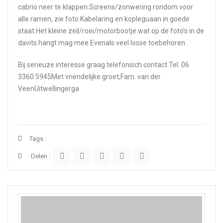
cabrio neer te klappen.Screens/zonwering rondom voor
alle ramen, zie foto.Kabelaring en kopleguaan in goede
staat.Het kleine zeil/roei/motorbootje wat op de foto’s in de
davits hangt mag mee.Evenals veel losse toebehoren.
Bij serieuze interesse graag telefonisch contact.Tel. 06
3360 5945Met vriendelijke groet,Fam. van der
VeenUitwellingerga
Tags :
Delen :