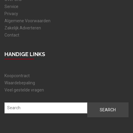
Service
Privacy
Algemene Voorwaarden
Zakelijk Adverteren
Contact
HANDIGE LINKS
Koopcontract
Waardebepaling
Veel gestelde vragen