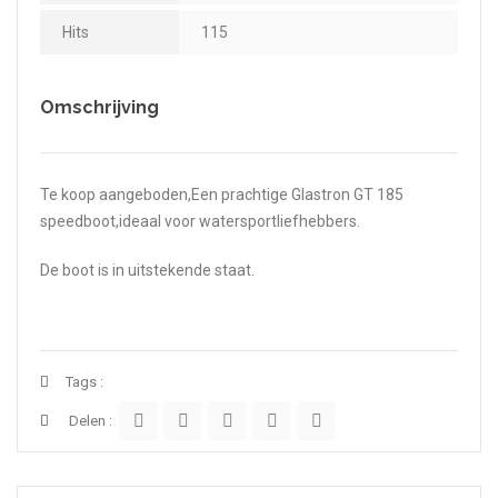
Hits
115
Omschrijving
Te koop aangeboden,Een prachtige Glastron GT 185
speedboot,ideaal voor watersportliefhebbers.
De boot is in uitstekende staat.
Tags :
Delen :