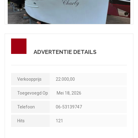
ADVERTENTIE DETAILS
Verkoopprijs
22.000,00
Toegevoegd Op
Mei 18, 2026
Telefoon
06-53139747
Hits
121