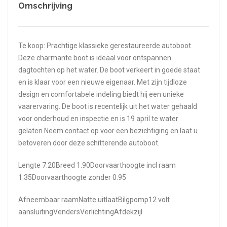
Omschrijving
Te koop: Prachtige klassieke gerestaureerde autoboot
Deze charmante boot is ideaal voor ontspannen
dagtochten op het water. De boot verkeert in goede staat
en is klaar voor een nieuwe eigenaar. Met zijn tijdloze
design en comfortabele indeling biedt hij een unieke
vaarervaring. De boot is recentelijk uit het water gehaald
voor onderhoud en inspectie en is 19 april te water
gelaten.Neem contact op voor een bezichtiging en laat u
betoveren door deze schitterende autoboot.
Lengte 7.20Breed 1.90Doorvaarthoogte incl raam
1.35Doorvaarthoogte zonder 0.95
Afneembaar raamNatte uitlaatBilgpomp12 volt
aansluitingVendersVerlichtingAfdekzijl