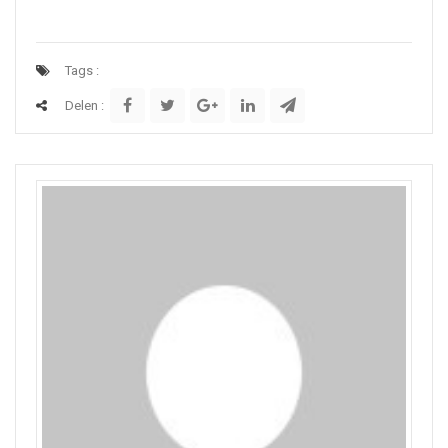
Tags :
Delen :