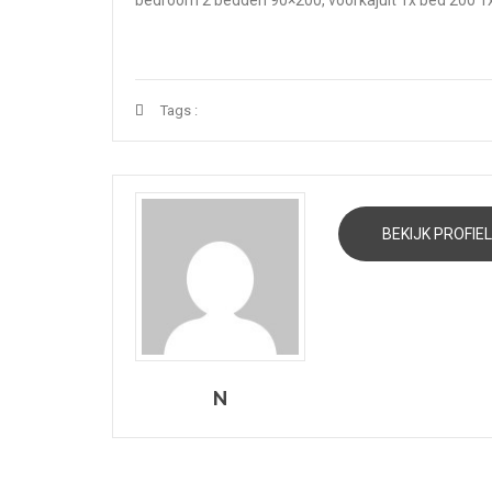
Tags :
BEKIJK PROFIEL
N