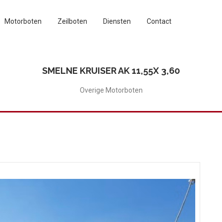
Motorboten
Zeilboten
Diensten
Contact
SMELNE KRUISER AK 11,55X 3,60
Overige Motorboten