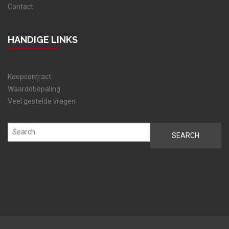
Contact
HANDIGE LINKS
Koopcontract
Waardebepaling
Veel gestelde vragen