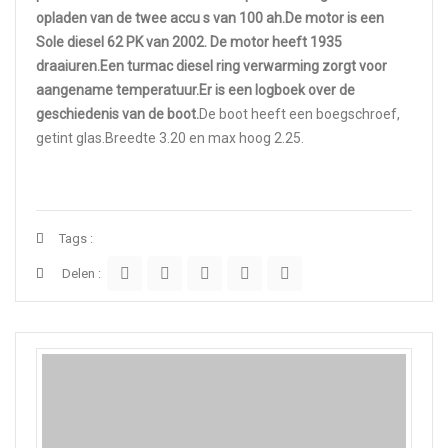
opladen van de twee accu s van 100 ah.
De motor is een
Sole diesel 62 PK van 2002. De motor heeft 1935
draaiuren.
Een turmac diesel ring verwarming zorgt voor
aangename temperatuur.
Er is een logboek over de
geschiedenis van de boot.
De boot heeft een boegschroef,
getint glas.Breedte 3.20 en max hoog 2.25.
Tags :
Delen :