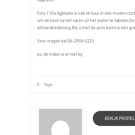
Foto 11De ligplaats is ook te huur in een modern bot
om de boot na het varen uit het water te takelen.D
afstandbediening.Als u met de auto komt is één grat
Voor vragen bel 06-2956 6221
ps, de trailer is er niet bij.
Tags :
BEKIJK PROFIEL