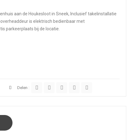
enhuis aan de Houkesloot in Sneek, Inclusief takelinstallatie
e overheaddeur is elektrisch bedienbaar met
is parkeerplaats bij de locatie.
Delen :