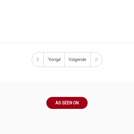
‘Vorige’
Volgende
AS SEEN ON