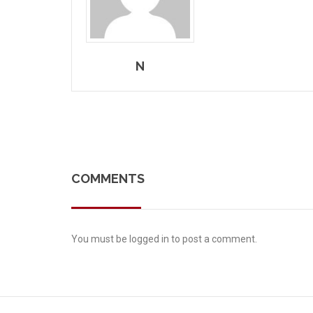
N
COMMENTS
You must be
logged in
to post a comment.