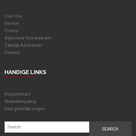
Over Ons
Service
Privacy
Algemene Voorwaarden
Zakelijk Adverteren
Contact
HANDIGE LINKS
Koopcontract
Waardebepaling
Veel gestelde vragen