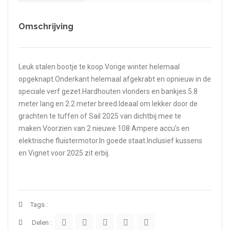
Omschrijving
Leuk stalen bootje te koop.Vorige winter helemaal
opgeknapt.Onderkant helemaal afgekrabt en opnieuw in de
speciale verf gezet.Hardhouten vlonders en bankjes.5.8
meter lang en 2.2 meter breed.Ideaal om lekker door de
grachten te tuffen of Sail 2025 van dichtbij mee te
maken.Voorzien van 2 nieuwe 108 Ampere accu’s en
elektrische fluistermotor.In goede staat.Inclusief kussens
en Vignet voor 2025 zit erbij.
Tags :
Delen :