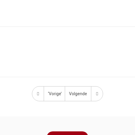
‘Vorige’
Volgende