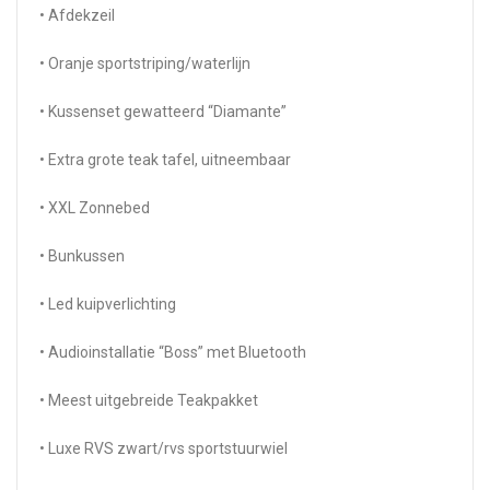
• Afdekzeil
• Oranje sportstriping/waterlijn
• Kussenset gewatteerd “Diamante”
• Extra grote teak tafel, uitneembaar
• XXL Zonnebed
• Bunkussen
• Led kuipverlichting
• Audioinstallatie “Boss” met Bluetooth
• Meest uitgebreide Teakpakket
• Luxe RVS zwart/rvs sportstuurwiel