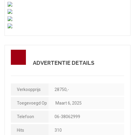
ADVERTENTIE DETAILS
Verkoopprijs
28750,-
Toegevoegd Op
Maart 6, 2025
Telefoon
06-38062999
Hits
310