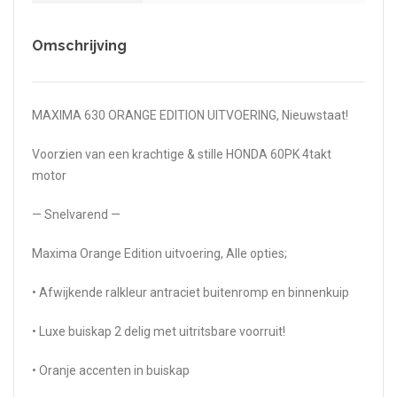
Omschrijving
MAXIMA 630 ORANGE EDITION UITVOERING, Nieuwstaat!
Voorzien van een krachtige & stille HONDA 60PK 4takt
motor
— Snelvarend —
Maxima Orange Edition uitvoering, Alle opties;
• Afwijkende ralkleur antraciet buitenromp en binnenkuip
• Luxe buiskap 2 delig met uitritsbare voorruit!
• Oranje accenten in buiskap