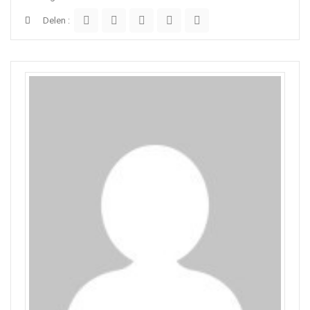
Delen :