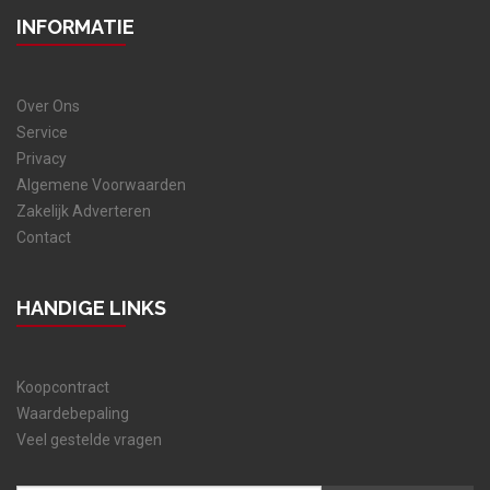
INFORMATIE
Over Ons
Service
Privacy
Algemene Voorwaarden
Zakelijk Adverteren
Contact
HANDIGE LINKS
Koopcontract
Waardebepaling
Veel gestelde vragen