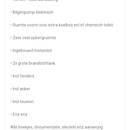
• Bilgenpomp elektrisch
• Ruimte voorin voor extra koelbox en/of chemisch toilet
• Zeer veel opbergruimte
• Ingebouwd motorslot
• 2x grote brandstoftank
• Incl fenders
• Incl anker
• Incl touwen
• Enz enz
Alle boekjes, documentatie, sleutels enz aanwezig