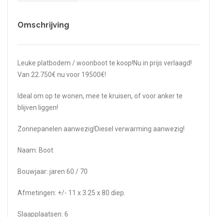
Omschrijving
Leuke platbodem / woonboot te koop!Nu in prijs verlaagd!
Van 22.750€ nu voor 19500€!
Ideal om op te wonen, mee te kruisen, of voor anker te
blijven liggen!
Zonnepanelen aanwezig!Diesel verwarming aanwezig!
Naam: Boot
Bouwjaar: jaren 60 / 70
Afmetingen: +/- 11 x 3.25 x 80 diep.
Slaapplaatsen: 6