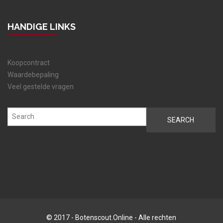
HANDIGE LINKS
Koopcontract
Waardebepaling
Veel gestelde vragen
© 2017 - Botenscout.Online - Alle rechten