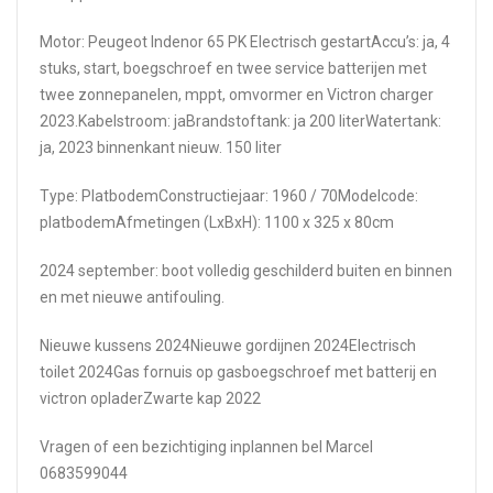
Motor: Peugeot Indenor 65 PK Electrisch gestartAccu’s: ja, 4
stuks, start, boegschroef en twee service batterijen met
twee zonnepanelen, mppt, omvormer en Victron charger
2023.Kabelstroom: jaBrandstoftank: ja 200 literWatertank:
ja, 2023 binnenkant nieuw. 150 liter
Type: PlatbodemConstructiejaar: 1960 / 70Modelcode:
platbodemAfmetingen (LxBxH): 1100 x 325 x 80cm
2024 september: boot volledig geschilderd buiten en binnen
en met nieuwe antifouling.
Nieuwe kussens 2024Nieuwe gordijnen 2024Electrisch
toilet 2024Gas fornuis op gasboegschroef met batterij en
victron opladerZwarte kap 2022
Vragen of een bezichtiging inplannen bel Marcel
0683599044