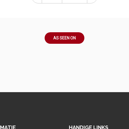
AS SEEN ON
RMATIE
HANDIGE LINKS