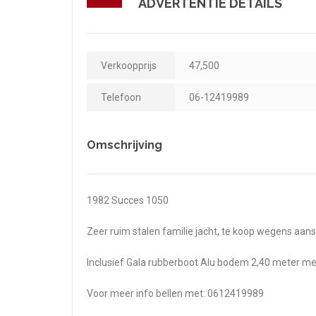
ADVERTENTIE DETAILS
Verkoopprijs
47,500
Telefoon
06-12419989
Omschrijving
1982 Succes 1050
Zeer ruim stalen familie jacht, te koop wegens aan
Inclusief Gala rubberboot Alu bodem 2,40 meter m
Voor meer info bellen met: 0612419989