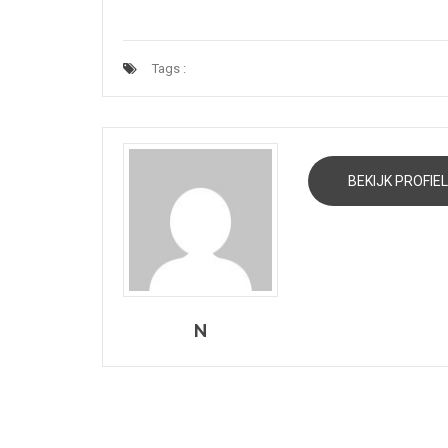
Tags :
BEKIJK PROFIEL
N