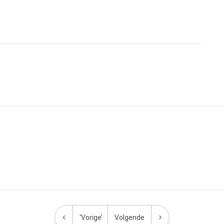
‘Vorige’
Volgende