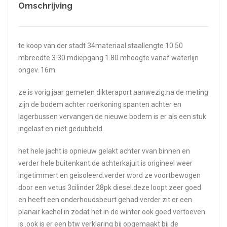
Omschrijving
te koop van der stadt 34materiaal staallengte 10.50
mbreedte 3.30 mdiepgang 1.80 mhoogte vanaf waterlijn
ongev. 16m
ze is vorig jaar gemeten dikteraport aanwezig.na de meting
zijn de bodem achter roerkoning spanten achter en
lagerbussen vervangen.de nieuwe bodem is er als een stuk
ingelast en niet gedubbeld.
het hele jacht is opnieuw gelakt achter vvan binnen en
verder hele buitenkant.de achterkajuit is origineel weer
ingetimmert en geisoleerd.verder word ze voortbewogen
door een vetus 3cilinder 28pk diesel.deze loopt zeer goed
en heeft een onderhoudsbeurt gehad.verder zit er een
planair kachel in zodat het in de winter ook goed vertoeven
is .ook is er een btw verklaring bij opgemaakt bij de