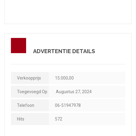
ADVERTENTIE DETAILS
Verkoopprijs
15.000,00
Toegevoegd Op
Augustus 27, 2024
Telefoon
06-51947978
Hits
572