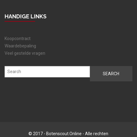
HANDIGE LINKS
Koopcontract
Waardebepaling
Veel gestelde vragen
© 2017 - Botenscout.Online - Alle rechten