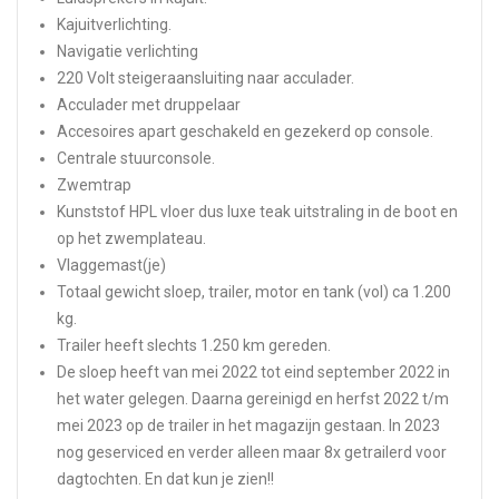
Kajuitverlichting.
Navigatie verlichting
220 Volt steigeraansluiting naar acculader.
Acculader met druppelaar
Accesoires apart geschakeld en gezekerd op console.
Centrale stuurconsole.
Zwemtrap
Kunststof HPL vloer dus luxe teak uitstraling in de boot en
op het zwemplateau.
Vlaggemast(je)
Totaal gewicht sloep, trailer, motor en tank (vol) ca 1.200
kg.
Trailer heeft slechts 1.250 km gereden.
De sloep heeft van mei 2022 tot eind september 2022 in
het water gelegen. Daarna gereinigd en herfst 2022 t/m
mei 2023 op de trailer in het magazijn gestaan. In 2023
nog geserviced en verder alleen maar 8x getrailerd voor
dagtochten. En dat kun je zien!!