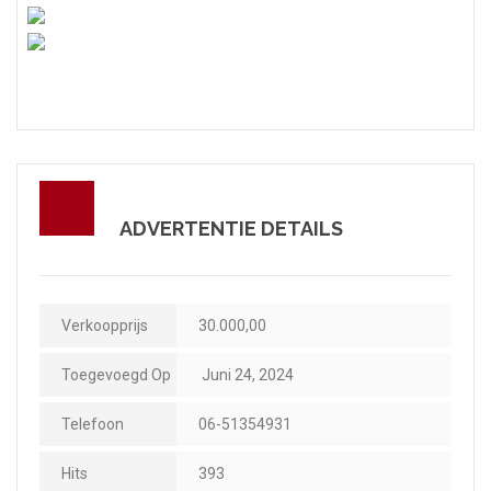
ADVERTENTIE DETAILS
Verkoopprijs
30.000,00
Toegevoegd Op
Juni 24, 2024
Telefoon
06-51354931
Hits
393