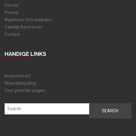
Service
Privacy
Algemene Voorwaarden
Zakelijk Adverteren
Contact
HANDIGE LINKS
Koopcontract
Waardebepaling
Veel gestelde vragen