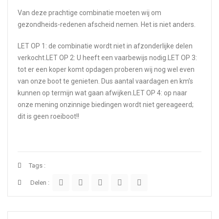
Van deze prachtige combinatie moeten wij om
gezondheids-redenen afscheid nemen. Het is niet anders.
LET OP 1: de combinatie wordt niet in afzonderlijke delen
verkocht.LET OP 2: U heeft een vaarbewijs nodig.LET OP 3:
tot er een koper komt opdagen proberen wij nog wel even
van onze boot te genieten. Dus aantal vaardagen en km’s
kunnen op termijn wat gaan afwijken.LET OP 4: op naar
onze mening onzinnige biedingen wordt niet gereageerd;
dit is geen roeiboot!!
Tags :
Delen :