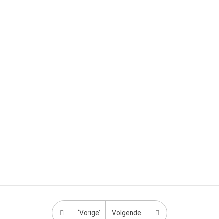
‘Vorige’
Volgende