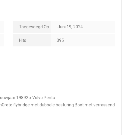
Toegevoegd Op
Juni 19, 2024
Hits
395
rBouwjaar 19892 x Volvo Penta
rote flybridge met dubbele besturing.Boot met verrassend