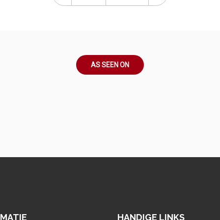
AS SEEN ON
RMATIE
HANDIGE LINKS