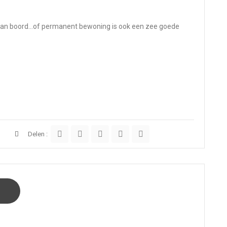
f aan boord…of permanent bewoning is ook een zee goede
Delen :