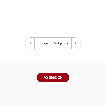
‘Vorige’
Volgende
AS SEEN ON