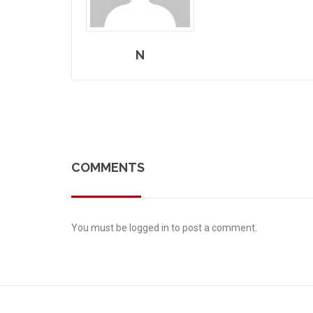
N
COMMENTS
You must be
logged in
to post a comment.