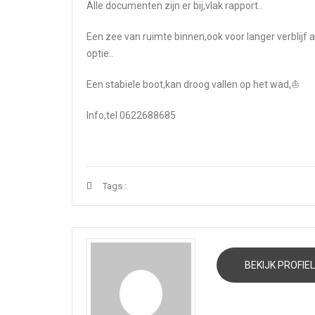
Alle documenten zijn er bij,vlak rapport..
Een zee van ruimte binnen,ook voor langer verblij
optie..
Een stabiele boot,kan droog vallen op het wad,⛵
Info,tel 0622688685
Tags :
BEKIJK PROFIEL