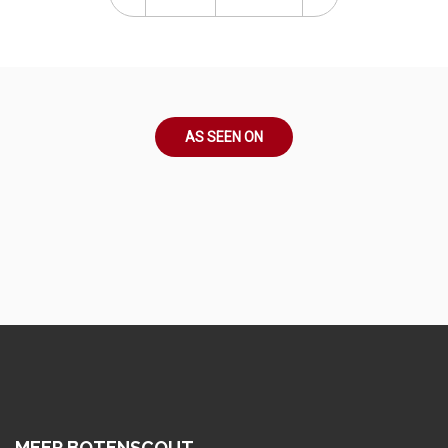
AS SEEN ON
MEER BOTENSCOUT