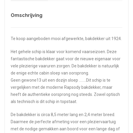
Omschrijving
Te koop aangeboden mooi afgewerkte, bakdekker uit 1924.
Het gehele schip is klaar voor komend vaarseizoen. Deze
fantastische bakdekker gaat voor de nieuwe eigenaar voor
vele plezierige vaaruren zorgen. De bakdekker is natuurlijk
de enige echte cabin sloep van oorsprong.
Geen gewone13 uit een dozijn sloep ……..Dit schip is te
vergelijken met de moderne Rapsody bakdekker, maar
heeft de authentieke oorsprong nog steeds. Zowel optisch
als technisch is dit schip in topstaat.
De bakdekker is circa 8,5 meter lang en 2,4 meter breed.
Daarmee de perfecte afmeting voor een pleziervaartuig
met de nodige gemakken aan boord voor een lange dag of