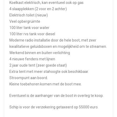
Koelkast elektrisch, kan eventueel ook op gas
4 slaapplekken (2 voor en 2 achter)
Elektrisch toilet (nieuw)
Veel opbergruimte
100 liter tank voor water
100 liter rvs tank voor diesel
Moderne radio installatie door de hele boot, met zeer
kwalitatieve geluidsboxen en mogelijkheid om te streamen.
Werkend binnen en buiten verlichting
4 nieuwe fenders met lijnen
2 jaar oude tent (zeer goede staat)
Extra tent met meer stahoogte ook beschikbaar.
Stroompunt aan boord.
Kleine toebehoren komen met de boot mee.
Eventueel is de aanhanger van de boot in overleg te koop.
Schip is voor de verzekering getaxeerd op 55000 euro.