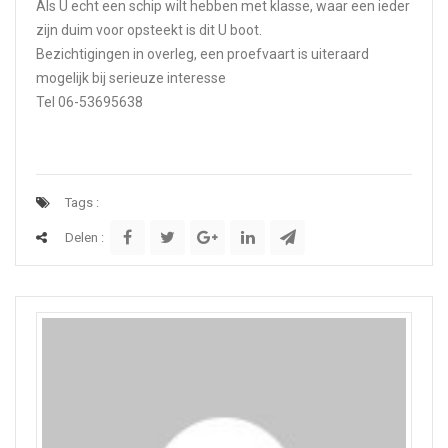
Als U echt een schip wilt hebben met klasse, waar een ieder
zijn duim voor opsteekt is dit U boot.
Bezichtigingen in overleg, een proefvaart is uiteraard
mogelijk bij serieuze interesse
Tel 06-53695638
Tags :
Delen :