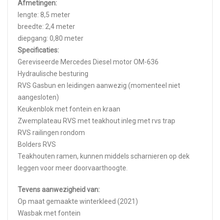
Afmetingen:
lengte: 8,5 meter
breedte: 2,4 meter
diepgang: 0,80 meter
Specificaties:
Gereviseerde Mercedes Diesel motor OM-636
Hydraulische besturing
RVS Gasbun en leidingen aanwezig (momenteel niet
aangesloten)
Keukenblok met fontein en kraan
Zwemplateau RVS met teakhout inleg met rvs trap
RVS railingen rondom
Bolders RVS
Teakhouten ramen, kunnen middels scharnieren op dek
leggen voor meer doorvaarthoogte.
Tevens aanwezigheid van:
Op maat gemaakte winterkleed (2021)
Wasbak met fontein