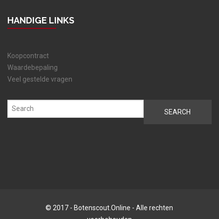
HANDIGE LINKS
Koopcontract
Waardebepaling
Veel gestelde vragen
© 2017 - Botenscout.Online - Alle rechten