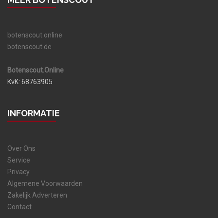
botenscout.online
botenscout.de
Botenscout.Online
KvK: 68763905
INFORMATIE
Over Ons
Service
Privacy
Algemene Voorwaarden
Zakelijk Adverteren
Contact