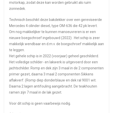
motorkap, zodat deze kan worden gebruikt als ruim
zonnedek.
Technisch beschikt deze bakdekker over een gereviseerde
Mercedes 4 cilinder diesel, type OM-636 die 42 pk levert.
Om nog makkelijker te kunnen manoeuvreren is er een
nieuwe boegschroef ingebouwd (2022) . Het schip is zeer
makkelijk wendbaar en d.m.v. de boegschroef makkelijk aan
te leggen.
Het gehele schip is in 2022 (voorjaar) geheel geschilderd.
Het volledige schilder- en lakwerk is uitgevoerd door een
jachtschilder. Romp en dek zijn 3 maal in de 2 componenten
primer gezet, daarna 3 maal 2 componenten Sikkens
aflakverf. (Romp diep donderblauw en dek ral 9001 wit.
Daarna 2 lagen antifouling aangebracht. De teakhouten
ramen zijn 7 maal in de lak gezet.
Voor dit schip is geen vaarbewijs nodig.