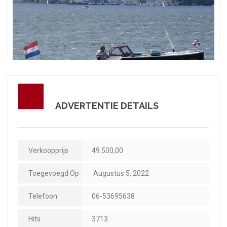
ADVERTENTIE DETAILS
Verkoopprijs
49.500,00
Toegevoegd Op
Augustus 5, 2022
Telefoon
06-53695638
Hits
3713