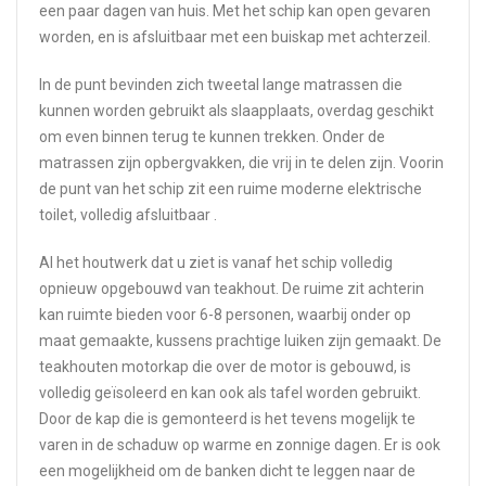
een paar dagen van huis. Met het schip kan open gevaren
worden, en is afsluitbaar met een buiskap met achterzeil.
In de punt bevinden zich tweetal lange matrassen die
kunnen worden gebruikt als slaapplaats, overdag geschikt
om even binnen terug te kunnen trekken. Onder de
matrassen zijn opbergvakken, die vrij in te delen zijn. Voorin
de punt van het schip zit een ruime moderne elektrische
toilet, volledig afsluitbaar .
Al het houtwerk dat u ziet is vanaf het schip volledig
opnieuw opgebouwd van teakhout. De ruime zit achterin
kan ruimte bieden voor 6-8 personen, waarbij onder op
maat gemaakte, kussens prachtige luiken zijn gemaakt. De
teakhouten motorkap die over de motor is gebouwd, is
volledig geïsoleerd en kan ook als tafel worden gebruikt.
Door de kap die is gemonteerd is het tevens mogelijk te
varen in de schaduw op warme en zonnige dagen. Er is ook
een mogelijkheid om de banken dicht te leggen naar de