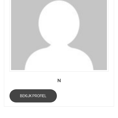
N
BEKIJK PROFIEL