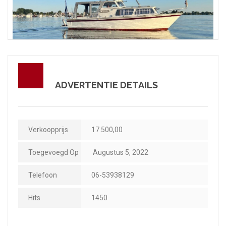
ADVERTENTIE DETAILS
Verkoopprijs
17.500,00
Toegevoegd Op
Augustus 5, 2022
Telefoon
06-53938129
Hits
1450