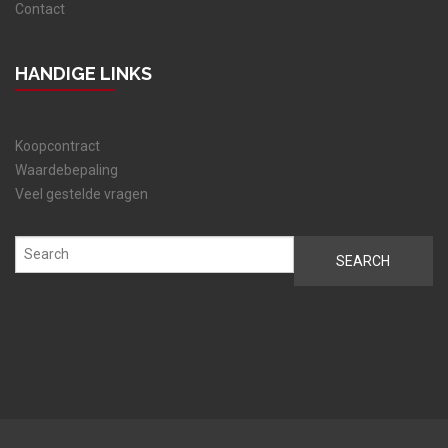
Contact
HANDIGE LINKS
Koopcontract
Waardebepaling
Veel gestelde vragen