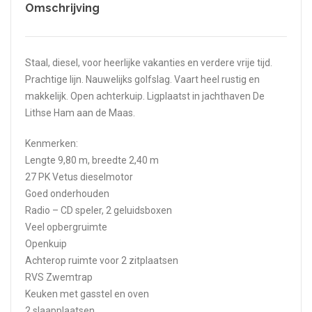
Omschrijving
Staal, diesel, voor heerlijke vakanties en verdere vrije tijd.
Prachtige lijn. Nauwelijks golfslag. Vaart heel rustig en
makkelijk. Open achterkuip. Ligplaatst in jachthaven De
Lithse Ham aan de Maas.
Kenmerken:
Lengte 9,80 m, breedte 2,40 m
27 PK Vetus dieselmotor
Goed onderhouden
Radio – CD speler, 2 geluidsboxen
Veel opbergruimte
Openkuip
Achterop ruimte voor 2 zitplaatsen
RVS Zwemtrap
Keuken met gasstel en oven
2 slaapplaatsen