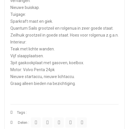
vervangen.
Nieuwe buiskap.
Tuigage:
Sparkraft mast en giek.
Quantum Sails grootzeil en rolgenua in zeer goede staat.
Zeilhuik grootzeil in goede staat. Hoes voor rolgenua z.g.a.n.
Interieur:
Teak met lichte wanden.
Vijf slaapplaatsen.
3pit gaskookplaat met gasoven, koelbox.
Motor: Volvo Penta 24pk
Nieuwe startaccu, nieuwe lichtaccu.
Graag alleen bieden na bezichtiging.
Tags :
Delen :