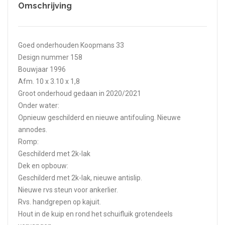
Omschrijving
Goed onderhouden Koopmans 33
Design nummer 158
Bouwjaar 1996
Afm. 10 x 3.10 x 1,8
Groot onderhoud gedaan in 2020/2021
Onder water:
Opnieuw geschilderd en nieuwe antifouling. Nieuwe
annodes.
Romp:
Geschilderd met 2k-lak
Dek en opbouw:
Geschilderd met 2k-lak, nieuwe antislip.
Nieuwe rvs steun voor ankerlier.
Rvs. handgrepen op kajuit.
Hout in de kuip en rond het schuifluik grotendeels