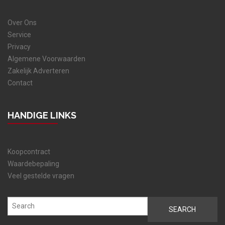
Over Ons
Service
Privacy
Algemene Voorwaarden
Zakelijk Adverteren
Contact
HANDIGE LINKS
Koopcontract
Waardebepaling
Veel gestelde vragen