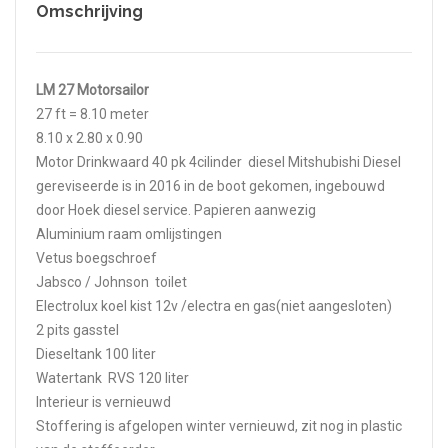
Omschrijving
LM 27 Motorsailor
27 ft = 8.10 meter
8.10 x 2.80 x 0.90
Motor Drinkwaard 40 pk 4cilinder diesel Mitshubishi Diesel
gereviseerde is in 2016 in de boot gekomen, ingebouwd
door Hoek diesel service. Papieren aanwezig
Aluminium raam omlijstingen
Vetus boegschroef
Jabsco / Johnson toilet
Electrolux koel kist 12v /electra en gas(niet aangesloten)
2 pits gasstel
Dieseltank 100 liter
Watertank RVS 120 liter
Interieur is vernieuwd
Stoffering is afgelopen winter vernieuwd, zit nog in plastic