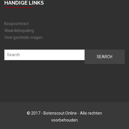
HANDIGE LINKS
Koopcontract
Waardebepaling
Veel gestelde vragen
© 2017 - Botenscout.Online - Alle rechten
voorbehouden