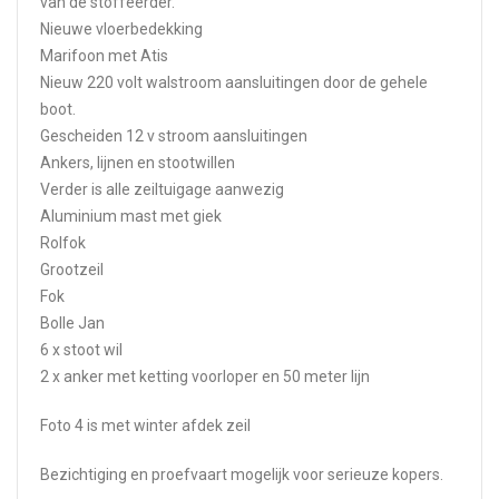
van de stoffeerder.
Nieuwe vloerbedekking
Marifoon met Atis
Nieuw 220 volt walstroom aansluitingen door de gehele
boot.
Gescheiden 12 v stroom aansluitingen
Ankers, lijnen en stootwillen
Verder is alle zeiltuigage aanwezig
Aluminium mast met giek
Rolfok
Grootzeil
Fok
Bolle Jan
6 x stoot wil
2 x anker met ketting voorloper en 50 meter lijn
Foto 4 is met winter afdek zeil
Bezichtiging en proefvaart mogelijk voor serieuze kopers.