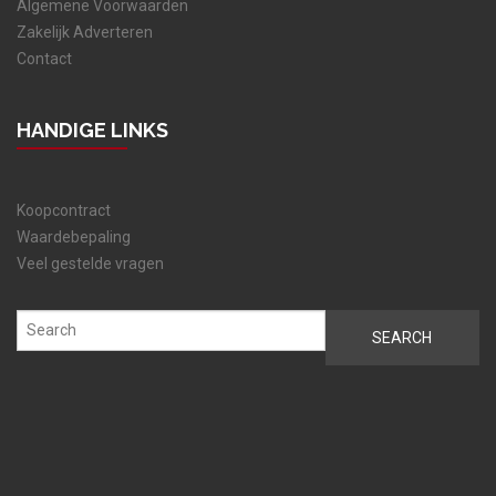
Algemene Voorwaarden
Zakelijk Adverteren
Contact
HANDIGE LINKS
Koopcontract
Waardebepaling
Veel gestelde vragen