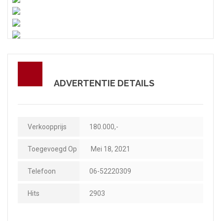
ADVERTENTIE DETAILS
Verkoopprijs
180.000,-
Toegevoegd Op
Mei 18, 2021
Telefoon
06-52220309
Hits
2903