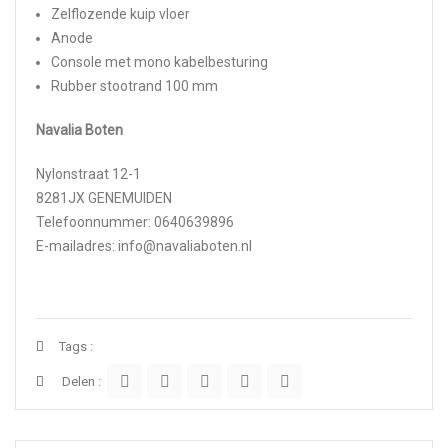
Zelflozende kuip vloer
Anode
Console met mono kabelbesturing
Rubber stootrand 100 mm
Navalia Boten
Nylonstraat 12-1
8281JX GENEMUIDEN
Telefoonnummer: 0640639896
E-mailadres: info@navaliaboten.nl
Tags :
Delen :