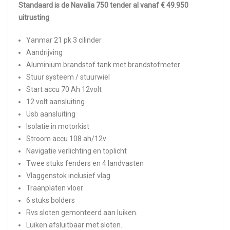
Standaard is de Navalia 750 tender al vanaf € 49.950
uitrusting
Yanmar 21 pk 3 cilinder
Aandrijving
Aluminium brandstof tank met brandstofmeter
Stuur systeem / stuurwiel
Start accu 70 Ah 12volt
12 volt aansluiting
Usb aansluiting
Isolatie in motorkist
Stroom accu 108 ah/12v
Navigatie verlichting en toplicht
Twee stuks fenders en 4 landvasten
Vlaggenstok inclusief vlag
Traanplaten vloer
6 stuks bolders
Rvs sloten gemonteerd aan luiken.
Luiken afsluitbaar met sloten.