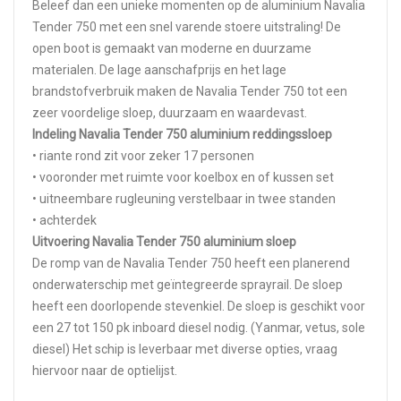
Beleef dan een unieke momenten op de aluminium Navalia
Tender 750 met een snel varende stoere uitstraling! De
open boot is gemaakt van moderne en duurzame
materialen. De lage aanschafprijs en het lage
brandstofverbruik maken de Navalia Tender 750 tot een
zeer voordelige sloep, duurzaam en waardevast.
Indeling Navalia Tender 750 aluminium reddingssloep
• riante rond zit voor zeker 17 personen
• vooronder met ruimte voor koelbox en of kussen set
• uitneembare rugleuning verstelbaar in twee standen
• achterdek
Uitvoering Navalia Tender 750 aluminium sloep
De romp van de Navalia Tender 750 heeft een planerend
onderwaterschip met geïntegreerde sprayrail. De sloep
heeft een doorlopende stevenkiel. De sloep is geschikt voor
een 27 tot 150 pk inboard diesel nodig. (Yanmar, vetus, sole
diesel) Het schip is leverbaar met diverse opties, vraag
hiervoor naar de optielijst.