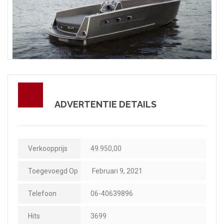
ADVERTENTIE DETAILS
Verkoopprijs
49.950,00
Toegevoegd Op
Februari 9, 2021
Telefoon
06-40639896
Hits
3699