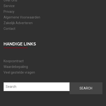
Over Ons
Service
Privacy
Algemene Voorwaarden
Zakelijk Adverteren
Contact
HANDIGE LINKS
Koopcontract
Waardebepaling
Veel gestelde vragen