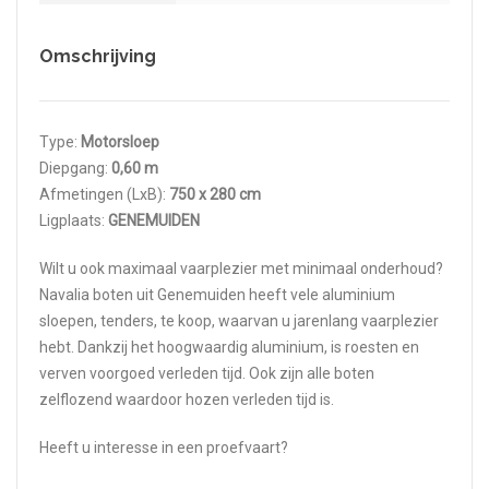
Omschrijving
Type:
Motorsloep
Diepgang:
0,60 m
Afmetingen (LxB):
750 x 280 cm
Ligplaats:
GENEMUIDEN
Wilt u ook maximaal vaarplezier met minimaal onderhoud?
Navalia boten uit Genemuiden heeft vele aluminium
sloepen, tenders, te koop, waarvan u jarenlang vaarplezier
hebt. Dankzij het hoogwaardig aluminium, is roesten en
verven voorgoed verleden tijd. Ook zijn alle boten
zelflozend waardoor hozen verleden tijd is.
Heeft u interesse in een proefvaart?