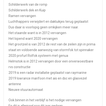
Schilderwerk van de romp
Schilderwerk dek en Kuip
Ramen vervangen
Luchthappers verwijdert en dakluikjes terug geplaatst
Dus daar is voorlopig geen omkijken meer naar.
Het staande want is in 2012 vervangen
Het lopend want 2020 vervangen
Het grootzeil is van 2012 de rest van de zeilen zijn in prima
staat en voldoende aanwezig van stormfok tot spinnaker
2020 profurl Rolfok systeem met genua
Helmstok is in 2012 vervangen door een onverwoestbare
rvs constructie
2019 is een radar installatie geplaatst van raymarine
2019 lowrance marifoon met ais en dsc en glasvezel
antenne
Nieuwe stuurautomaat
Ook binnen in het verblijf is het nodige vervangen
En dit is allemaal nog dit jaar gedaan