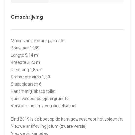
Omschrijving
Mooie van de stadt jupiter 30
Bouwjaar 1989
Lengte 9,14 m
Breedte 3,20 m
Diepgang 1,85 m
Stahoogte circa 1,80
Slaapplaatsen 6
Handmatig jabsco toilet
Ruim voldoende opbergruimte
Verwarming dmv een dieselkachel
Eind 2019 is de boot op de kant geweest voor het volgende:
Nieuwe antifouling jotum (zware versie)
Nieuwe zinkanodes