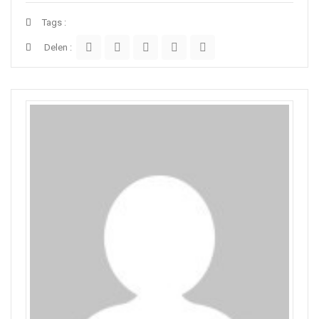
Tags :
Delen :