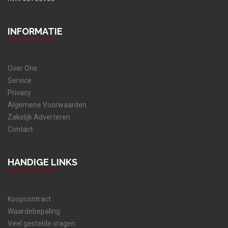
INFORMATIE
Over Ons
Service
Privacy
Algemene Voorwaarden
Zakelijk Adverteren
Contact
HANDIGE LINKS
Koopcontract
Waardebepaling
Veel gestelde vragen