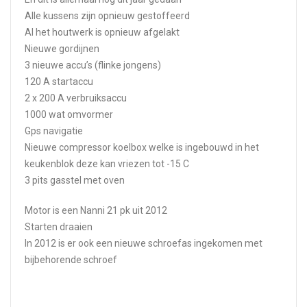
Alle kussens zijn opnieuw gestoffeerd
Al het houtwerk is opnieuw afgelakt
Nieuwe gordijnen
3 nieuwe accu’s (flinke jongens)
120 A startaccu
2 x 200 A verbruiksaccu
1000 wat omvormer
Gps navigatie
Nieuwe compressor koelbox welke is ingebouwd in het
keukenblok deze kan vriezen tot -15 C
3 pits gasstel met oven
Motor is een Nanni 21 pk uit 2012
Starten draaien
In 2012 is er ook een nieuwe schroefas ingekomen met
bijbehorende schroef