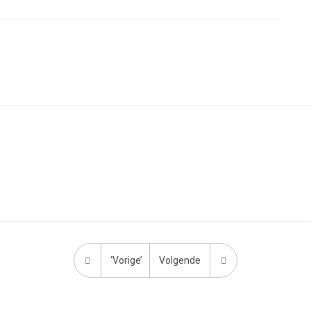
‘Vorige’
Volgende