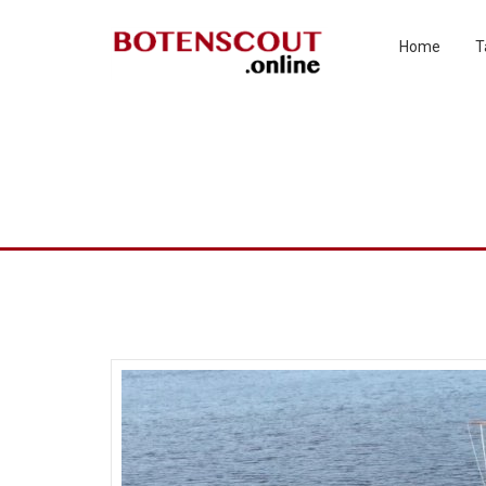
Home
T