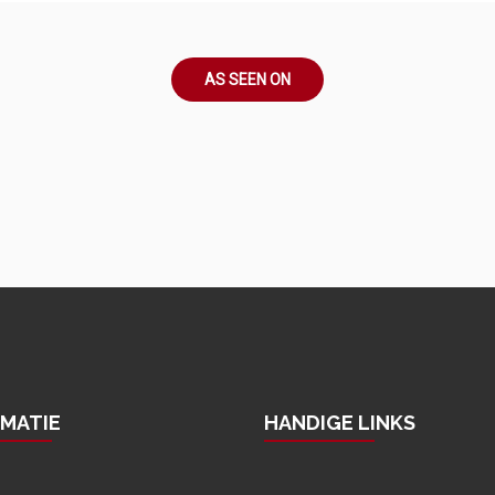
AS SEEN ON
RMATIE
HANDIGE LINKS