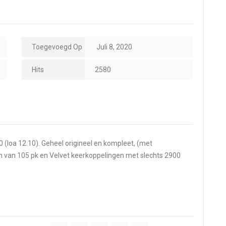
Toegevoegd Op
Juli 8, 2020
Hits
2580
0 (loa 12.10). Geheel origineel en kompleet, (met
 van 105 pk en Velvet keerkoppelingen met slechts 2900