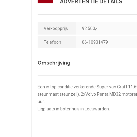
ADVERTENTIE DETAILS
Verkoopprijs
92.500,-
Telefoon
06-10931479
Omschrijving
Een in top conditie verkerende Super van Craft 11.6
steunmast,steunzeil). 2xVolvo Penta MD32 motoren
uur,
Ligplaats in botenhuis in Leeuwarden.