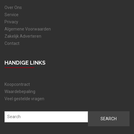
Over Ons
Service
Privacy
Algemene Voorwaarden
Zakelijk Adverteren
Contact
HANDIGE LINKS
Koopcontract
Waardebepaling
Veel gestelde vragen