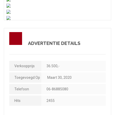
ADVERTENTIE DETAILS
Verkoopprijs
36.500,-
Toegevoegd Op
Maart 30, 2020
Telefoon
06-86885080
Hits
2455