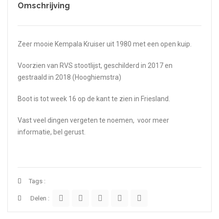
Omschrijving
Zeer mooie Kempala Kruiser uit 1980 met een open kuip.
Voorzien van RVS stootlijst, geschilderd in 2017 en
gestraald in 2018 (Hooghiemstra)
Boot is tot week 16 op de kant te zien in Friesland.
Vast veel dingen vergeten te noemen, voor meer
informatie, bel gerust.
Tags :
Delen :