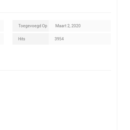
Toegevoegd Op
Maart 2, 2020
Hits
3954