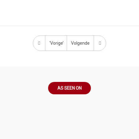
‘Vorige’
Volgende
AS SEEN ON