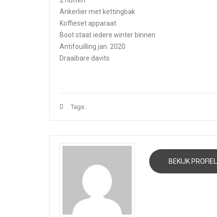
Ankerlier met kettingbak
Koffieset apparaat
Boot staat iedere winter binnen
Antifouilling jan. 2020
Draaibare davits
Tags :
BEKIJK PROFIEL