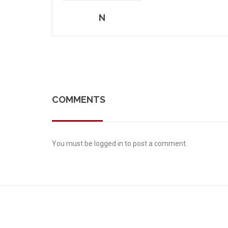
N
COMMENTS
You must be
logged in
to post a comment.