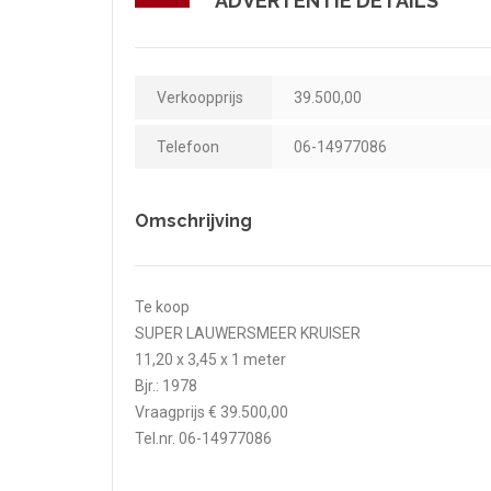
ADVERTENTIE DETAILS
Verkoopprijs
39.500,00
Telefoon
06-14977086
Omschrijving
Te koop
SUPER LAUWERSMEER KRUISER
11,20 x 3,45 x 1 meter
Bjr.: 1978
Vraagprijs € 39.500,00
Tel.nr. 06-14977086