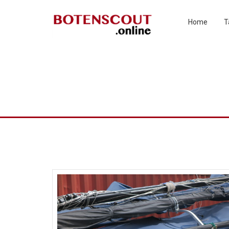
Home
T