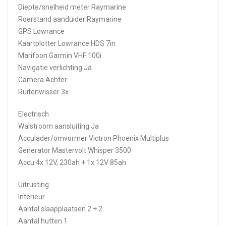
Diepte/snelheid meter Raymarine
Roerstand aanduider Raymarine
GPS Lowrance
Kaartplotter Lowrance HDS 7in
Marifoon Garmin VHF 100i
Navigatie verlichting Ja
Camera Achter
Ruitenwisser 3x
Electrisch
Walstroom aansluiting Ja
Acculader/omvormer Victron Phoenix Multiplus
Generator Mastervolt Whisper 3500
Accu 4x 12V, 230ah + 1x 12V 85ah
Uitrusting
Interieur
Aantal slaapplaatsen 2 + 2
Aantal hutten 1