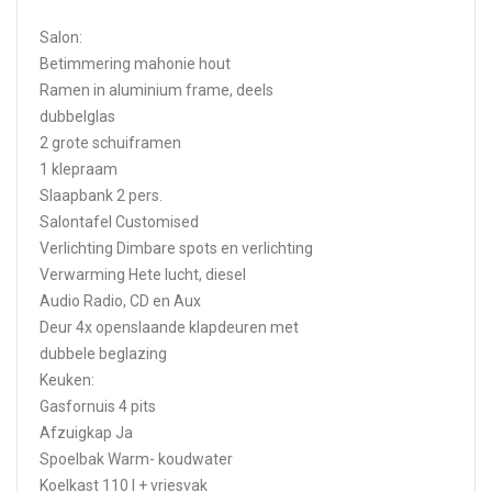
Salon:
Betimmering mahonie hout
Ramen in aluminium frame, deels
dubbelglas
2 grote schuiframen
1 klepraam
Slaapbank 2 pers.
Salontafel Customised
Verlichting Dimbare spots en verlichting
Verwarming Hete lucht, diesel
Audio Radio, CD en Aux
Deur 4x openslaande klapdeuren met
dubbele beglazing
Keuken:
Gasfornuis 4 pits
Afzuigkap Ja
Spoelbak Warm- koudwater
Koelkast 110 l + vriesvak