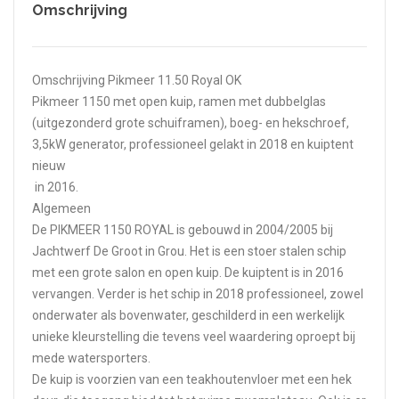
Omschrijving
Omschrijving Pikmeer 11.50 Royal OK
Pikmeer 1150 met open kuip, ramen met dubbelglas
(uitgezonderd grote schuiframen), boeg- en hekschroef,
3,5kW generator, professioneel gelakt in 2018 en kuiptent
nieuw
in 2016.
Algemeen
De PIKMEER 1150 ROYAL is gebouwd in 2004/2005 bij
Jachtwerf De Groot in Grou. Het is een stoer stalen schip
met een grote salon en open kuip. De kuiptent is in 2016
vervangen. Verder is het schip in 2018 professioneel, zowel
onderwater als bovenwater, geschilderd in een werkelijk
unieke kleurstelling die tevens veel waardering oproept bij
mede watersporters.
De kuip is voorzien van een teakhoutenvloer met een hek