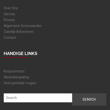
Over Ons
Service
Privacy
Algemene Voorwaarden
Zakelijk Adverteren
Contact
HANDIGE LINKS
Koopcontract
Waardebepaling
Veel gestelde vragen