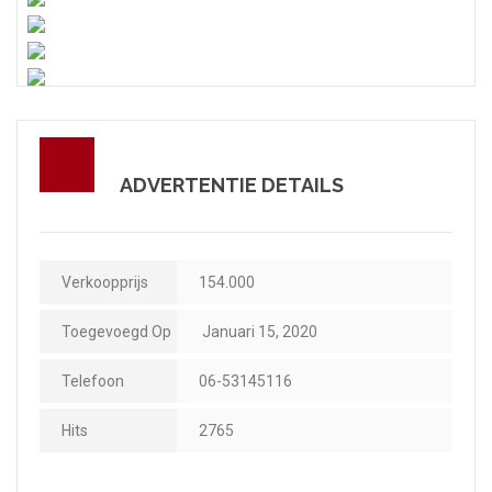
ADVERTENTIE DETAILS
Verkoopprijs
154.000
Toegevoegd Op
Januari 15, 2020
Telefoon
06-53145116
Hits
2765