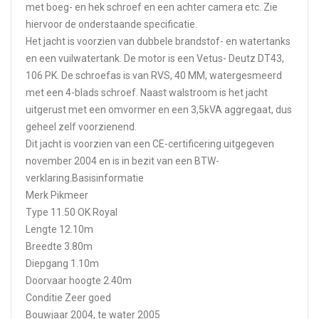
met boeg- en hek schroef en een achter camera etc. Zie
hiervoor de onderstaande specificatie.
Het jacht is voorzien van dubbele brandstof- en watertanks
en een vuilwatertank. De motor is een Vetus- Deutz DT43,
106 PK. De schroefas is van RVS, 40 MM, watergesmeerd
met een 4-blads schroef. Naast walstroom is het jacht
uitgerust met een omvormer en een 3,5kVA aggregaat, dus
geheel zelf voorzienend.
Dit jacht is voorzien van een CE-certificering uitgegeven
november 2004 en is in bezit van een BTW-
verklaring.Basisinformatie
Merk Pikmeer
Type 11.50 OK Royal
Lengte 12.10m
Breedte 3.80m
Diepgang 1.10m
Doorvaar hoogte 2.40m
Conditie Zeer goed
Bouwjaar 2004, te water 2005