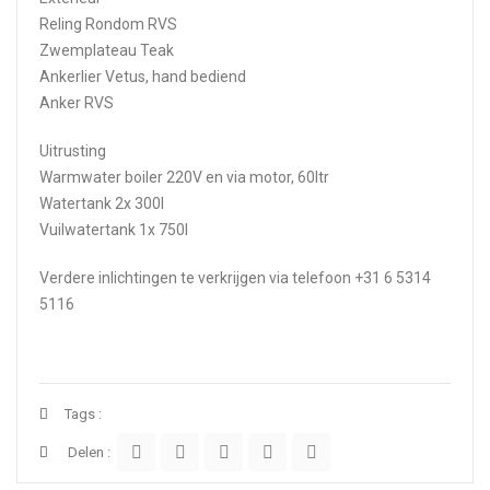
Reling Rondom RVS
Zwemplateau Teak
Ankerlier Vetus, hand bediend
Anker RVS
Uitrusting
Warmwater boiler 220V en via motor, 60ltr
Watertank 2x 300l
Vuilwatertank 1x 750l
Verdere inlichtingen te verkrijgen via telefoon +31 6 5314
5116
Tags :
Delen :