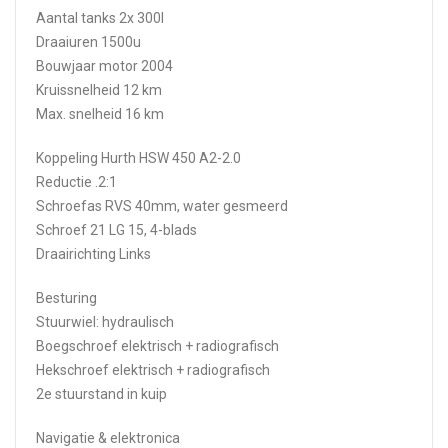
Aantal tanks 2x 300l
Draaiuren 1500u
Bouwjaar motor 2004
Kruissnelheid 12 km
Max. snelheid 16 km
Koppeling Hurth HSW 450 A2-2.0
Reductie .2:1
Schroefas RVS 40mm, water gesmeerd
Schroef 21 LG 15, 4-blads
Draairichting Links
Besturing
Stuurwiel: hydraulisch
Boegschroef elektrisch + radiografisch
Hekschroef elektrisch + radiografisch
2e stuurstand in kuip
Navigatie & elektronica