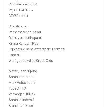
CE november 2004
Prijs € 154.000,=
BTW Betaald
Specificaties
Rompmateriaal Staal
Rompvorm Knikspant
Reling Rondom RVS
Ligplaats v. Gent Watersport, Kerkdriel
Land NL
Werf gebouwd de Groot, Grou
Motor / aandrijving
Aantal motoren 1
Merk Vetus Deutz
Type DT 43
Vermogen 106 pk
Aantal cilinders 4
Brandstof Diesel