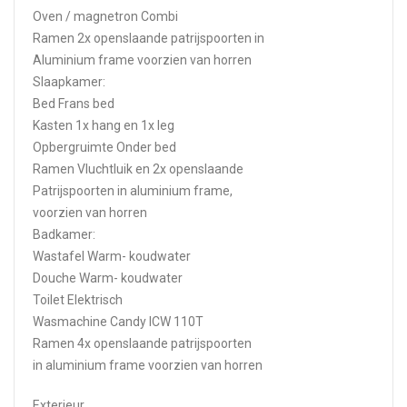
Oven / magnetron Combi
Ramen 2x openslaande patrijspoorten in
Aluminium frame voorzien van horren
Slaapkamer:
Bed Frans bed
Kasten 1x hang en 1x leg
Opbergruimte Onder bed
Ramen Vluchtluik en 2x openslaande
Patrijspoorten in aluminium frame,
voorzien van horren
Badkamer:
Wastafel Warm- koudwater
Douche Warm- koudwater
Toilet Elektrisch
Wasmachine Candy ICW 110T
Ramen 4x openslaande patrijspoorten
in aluminium frame voorzien van horren
Exterieur