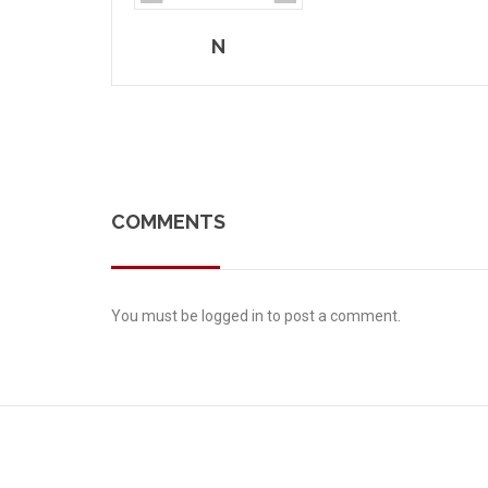
N
COMMENTS
You must be
logged in
to post a comment.