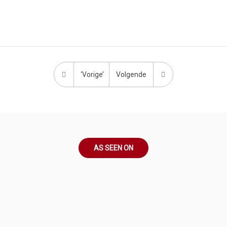
‘Vorige’
Volgende
AS SEEN ON