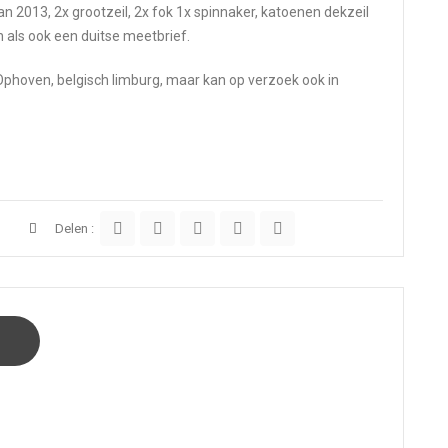
n 2013, 2x grootzeil, 2x fok 1x spinnaker, katoenen dekzeil
 als ook een duitse meetbrief.
 Ophoven, belgisch limburg, maar kan op verzoek ook in
Delen :