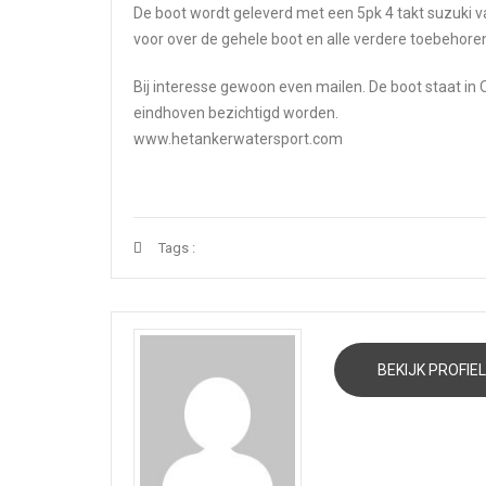
De boot wordt geleverd met een 5pk 4 takt suzuki va
voor over de gehele boot en alle verdere toebehoren
Bij interesse gewoon even mailen. De boot staat in
eindhoven bezichtigd worden.
www.hetankerwatersport.com
Tags :
BEKIJK PROFIEL