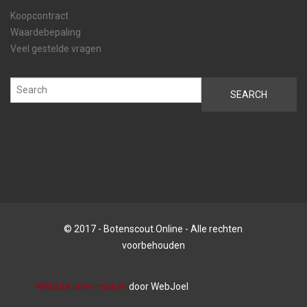
Koopcontract
Waardebepaling
Veel gestelde vragen
© 2017 - Botenscout.Online - Alle rechten
voorbehouden
Website laten maken
door WebJoel