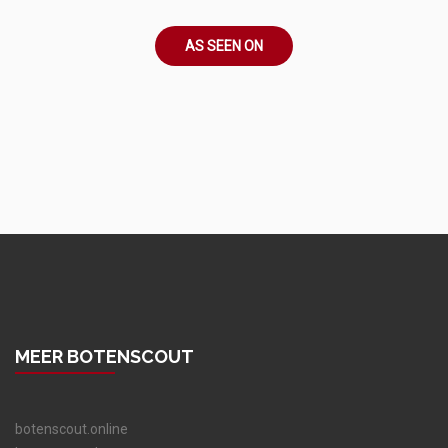
AS SEEN ON
MEER BOTENSCOUT
botenscout.online