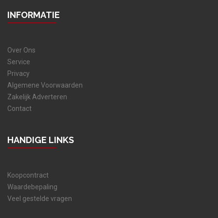
INFORMATIE
Over Ons
Service
Privacy
Algemene Voorwaarden
Zakelijk Adverteren
Contact
HANDIGE LINKS
Koopcontract
Waardebepaling
Veel gestelde vragen