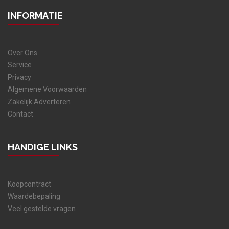
INFORMATIE
Over Ons
Service
Privacy
Algemene Voorwaarden
Zakelijk Adverteren
Contact
HANDIGE LINKS
Koopcontract
Waardebepaling
Veel gestelde vragen