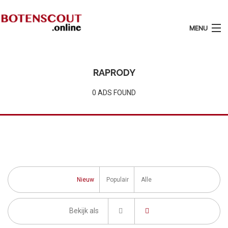
MENU
Login
Plaats Advertentie
RAPRODY
Home
0 ADS FOUND
Tarieven
Motorboten
Zeilboten
Diensten
Nieuw
Populair
Alle
Contact
Bekijk als