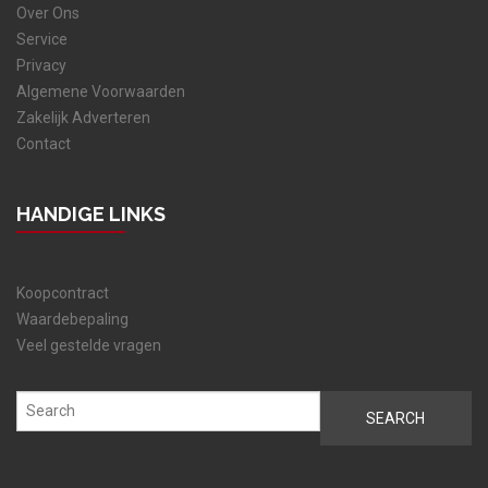
Over Ons
Service
Privacy
Algemene Voorwaarden
Zakelijk Adverteren
Contact
HANDIGE LINKS
Koopcontract
Waardebepaling
Veel gestelde vragen