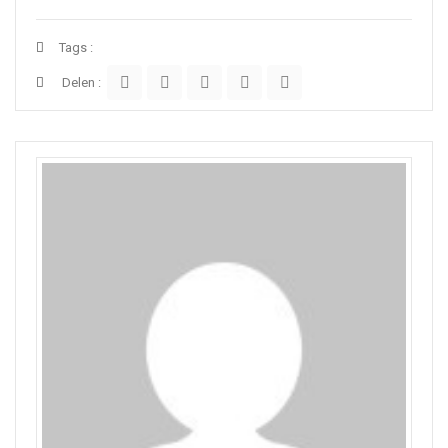
Tags :
Delen :