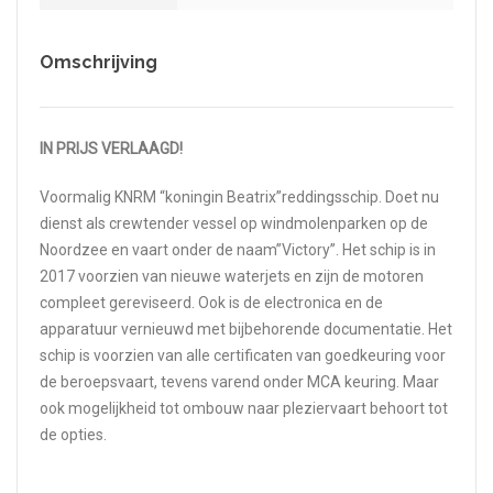
Omschrijving
IN PRIJS VERLAAGD!
Voormalig KNRM “koningin Beatrix”reddingsschip. Doet nu
dienst als crewtender vessel op windmolenparken op de
Noordzee en vaart onder de naam”Victory”. Het schip is in
2017 voorzien van nieuwe waterjets en zijn de motoren
compleet gereviseerd. Ook is de electronica en de
apparatuur vernieuwd met bijbehorende documentatie. Het
schip is voorzien van alle certificaten van goedkeuring voor
de beroepsvaart, tevens varend onder MCA keuring. Maar
ook mogelijkheid tot ombouw naar pleziervaart behoort tot
de opties.