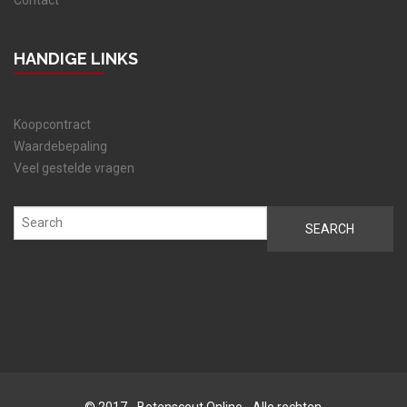
HANDIGE LINKS
Koopcontract
Waardebepaling
Veel gestelde vragen
© 2017 - Botenscout.Online - Alle rechten