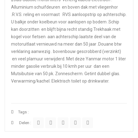
Alluminium schuifdeuren en boven dak met vliegenhor
.R.V.S. reling en voormast RVS aanloopstrip op achterschip.
U balkje onder koelbeun voor aanlopen op bodem .Schip
kan doorzitten en blijft bijna recht standig Trekhaak met
kogel voor fietsen aan achterschip.laatste deel van de
motoruitlaat vernieuwd na meer dan 50 jaar .Douane btw
verklaring aanwezig . bovenbouw gescrobberd (verzinkt)
en veel plamuur verwijderd. Met deze Yanmar motor 1 liter
minder gasolie verbruik bij 10 kmh per uur dan een
Mutsibutsie van 50 pk. Zonnescherm. Getint dubbel glas.
Verwarming/kachel. Elektrisch toilet op drinkwater.
Tags :
Delen :