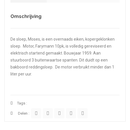
Omschrijving
De sloep, Moses, is een overnaads eiken, kopergeklonken
sloep. Motor, Farymann 10pk, is volledig gereviseerd en
elektrisch startend gemaakt. Bouwjaar 1959. Aan
stuurboord 3 buitenwaartse spanten. Dit duidt op een
bakboord reddingsloep. De motor verbruikt minder dan 1
liter per uur.
Tags :
Delen :