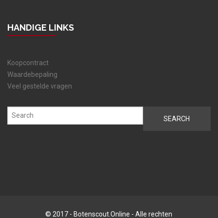
HANDIGE LINKS
Koopcontract
Waardebepaling
Veel gestelde vragen
© 2017 - Botenscout.Online - Alle rechten