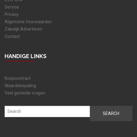
Service
Privacy
Algemene Voorwaarden
Zakelijk Adverteren
Contact
HANDIGE LINKS
Koopcontract
Waardebepaling
Veel gestelde vragen