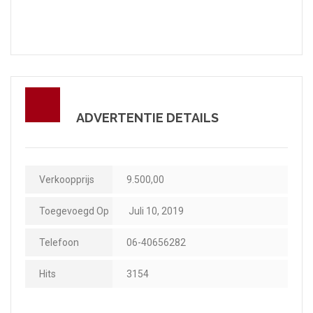
ADVERTENTIE DETAILS
Verkoopprijs
9.500,00
Toegevoegd Op
Juli 10, 2019
Telefoon
06-40656282
Hits
3154