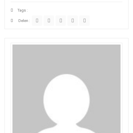
Tags :
Delen :