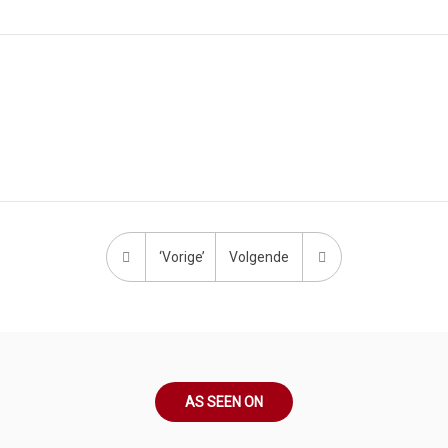
‘Vorige’
Volgende
AS SEEN ON