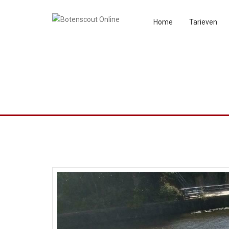
Home
Tarieven