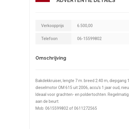
ADVERTENTIE DETAILS
Verkoopprijs
6.500,00
Telefoon
06-15599802
Omschrijving
Bakdekkruiser, lengte 7 m. breed 2.40 m, diepgang 
dieselmotor OM 615 uit 2006, accu’s 1 jaar oud, nie
Ideaal voor grachten- en poldertochten. Regelmati
aan de beurt.
Mob: 0615599802 of 0611272565