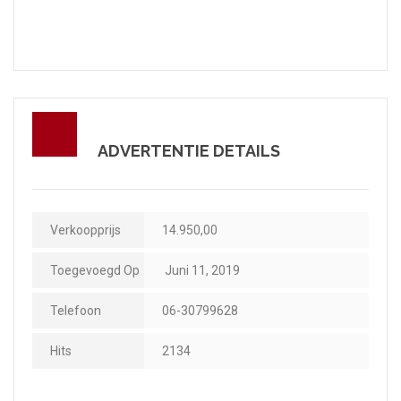
ADVERTENTIE DETAILS
Verkoopprijs
14.950,00
Toegevoegd Op
Juni 11, 2019
Telefoon
06-30799628
Hits
2134