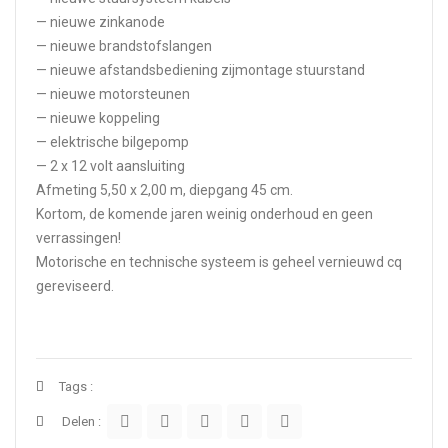
— nieuwe zinkanode
— nieuwe brandstofslangen
— nieuwe afstandsbediening zijmontage stuurstand
— nieuwe motorsteunen
— nieuwe koppeling
— elektrische bilgepomp
— 2 x 12 volt aansluiting
Afmeting 5,50 x 2,00 m, diepgang 45 cm.
Kortom, de komende jaren weinig onderhoud en geen
verrassingen!
Motorische en technische systeem is geheel vernieuwd cq
gereviseerd.
Tags :
Delen :