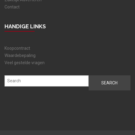
Contact
HANDIGE LINKS
Koopcontract
Waardebepaling
Veel gestelde vragen