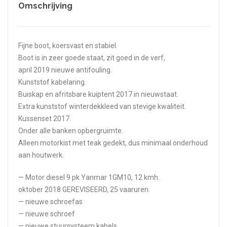
Omschrijving
Fijne boot, koersvast en stabiel.
Boot is in zeer goede staat, zit goed in de verf,
april 2019 nieuwe antifouling.
Kunststof kabelaring.
Buiskap en afritsbare kuiptent 2017 in nieuwstaat.
Extra kunststof winterdekkleed van stevige kwaliteit.
Kussenset 2017.
Onder alle banken opbergruimte.
Alleen motorkist met teak gedekt, dus minimaal onderhoud
aan houtwerk.
— Motor diesel 9 pk Yanmar 1GM10, 12 kmh.
oktober 2018 GEREVISEERD, 25 vaaruren.
— nieuwe schroefas
— nieuwe schroef
— nieuwe stuursysteem kabels