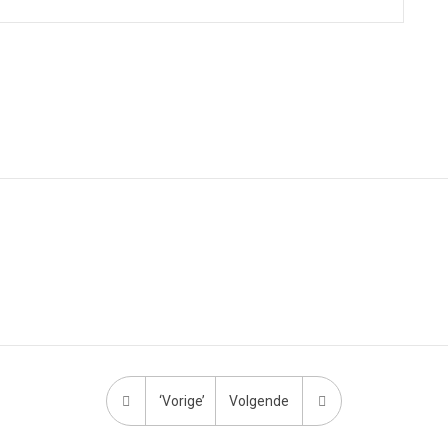
‘Vorige’
Volgende