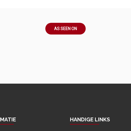
AS SEEN ON
RMATIE
HANDIGE LINKS