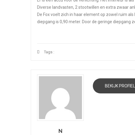
Diverse landvasten, 2 stootwillen en extra zwaar ank
De Fox voelt zich in haar element op zowel ruim als
diepgang is 0,90 meter. Door de geringe diepgang z
Tags :
BEKIJK PROFIEL
N