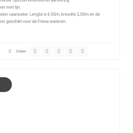
er met lijn.
 klein vaarwater. Lengte is 6.50m, breedte 2,50m en de
eer geschikt voor de Friese wateren.
Delen :