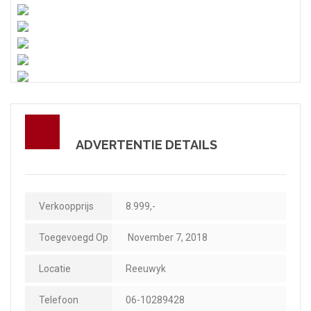
ADVERTENTIE DETAILS
Verkoopprijs
8.999,-
Toegevoegd Op
November 7, 2018
Locatie
Reeuwyk
Telefoon
06-10289428