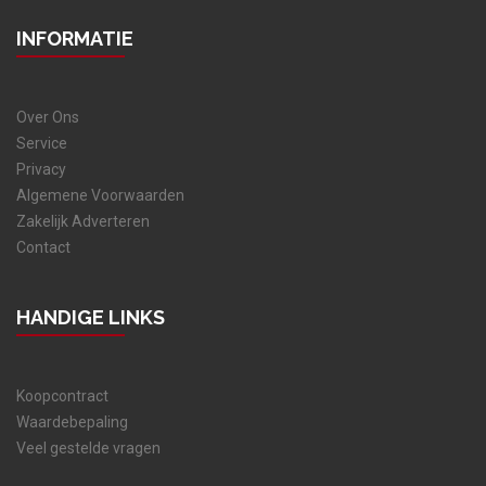
INFORMATIE
Over Ons
Service
Privacy
Algemene Voorwaarden
Zakelijk Adverteren
Contact
HANDIGE LINKS
Koopcontract
Waardebepaling
Veel gestelde vragen