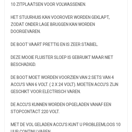
10 ZITPLAATSEN VOOR VOLWASSENEN.
HET STUURHUIS KAN VOOROVER WORDEN GEKLAPT,
ZODAT ONDER LAGE BRUGGEN KAN WORDEN
DOORGEVAREN.
DE BOOT VAART PRETTIG EN IS ZEER STABIEL.
DEZE MOOIE FLUISTER SLOEP IS GEBRUIKT MAAR NIET
BESCHADIGD.
DE BOOT MOET WORDEN VOORZIEN VAN 2 SETS VAN 4
ACCU’S VAN 6 VOLT. ( 2 X 24 VOLT). MOETEN ACCU’S ZIJN
GESCHIKT VOOR ELECTRISCH VAREN.
DE ACCU’S KUNNEN WORDEN OPGELADEN VANAF EEN
STOPCONTACT 220 VOLT.
MET DE VOL GELADEN ACCU’S KUNT U PROBLEEMLOOS 10
UUR CONTINU VAREN.