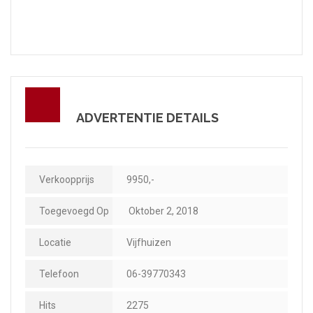
ADVERTENTIE DETAILS
Verkoopprijs
9950,-
Toegevoegd Op
Oktober 2, 2018
Locatie
Vijfhuizen
Telefoon
06-39770343
Hits
2275