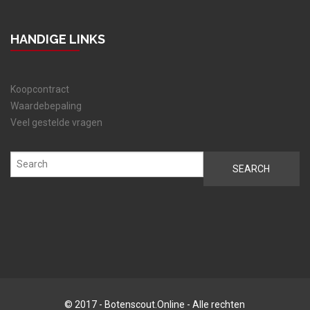
HANDIGE LINKS
Koopcontract
Waardebepaling
Veel gestelde vragen
© 2017 - Botenscout.Online - Alle rechten