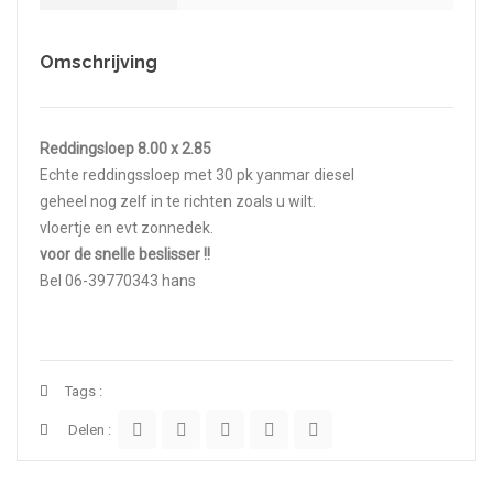
Omschrijving
Reddingsloep 8.00 x 2.85
Echte reddingssloep met 30 pk yanmar diesel
geheel nog zelf in te richten zoals u wilt.
vloertje en evt zonnedek.
voor de snelle beslisser !!
Bel 06-39770343 hans
Tags :
Delen :