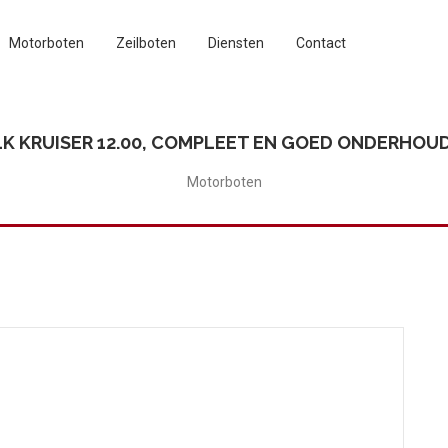
Motorboten
Zeilboten
Diensten
Contact
K KRUISER 12.00, COMPLEET EN GOED ONDERHOU
Motorboten