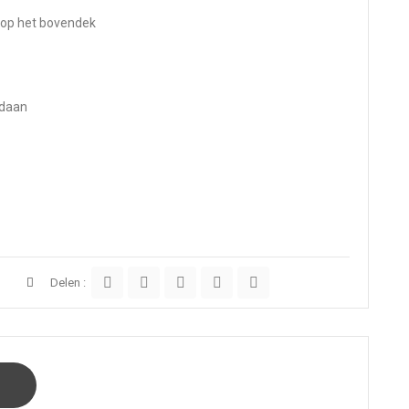
 op het bovendek
edaan
Delen :