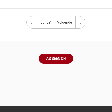
‘Vorige’
Volgende
AS SEEN ON