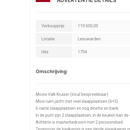
ADVERTENTIE DETAILS
Verkoopprijs
119.500,00
Locatie
Leeuwarden
Hits
1794
Omschrijving
Mooie Valk Kruiser (inruil bespreekbaar)
Mooi ruim jacht met veel slaapplaatsen (6+3)
6 vaste slaapplaatsen en nog dinette en bank.
In de punt zijn 2 slaapplaatsen, in de keuken kan 
Achterin is masterbedroom met 2 persoonsbed.
Tegenover de badkamer is een derde slaapkamer m