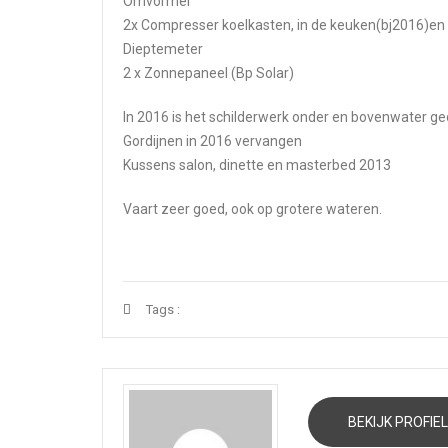
Omvormer
2x Compresser koelkasten, in de keuken(bj2016)en
Dieptemeter
2 x Zonnepaneel (Bp Solar)
In 2016 is het schilderwerk onder en bovenwater g
Gordijnen in 2016 vervangen
Kussens salon, dinette en masterbed 2013
Vaart zeer goed, ook op grotere wateren.
Tags :
BEKIJK PROFIEL