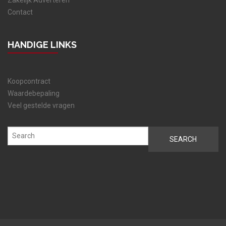
Contact
HANDIGE LINKS
Koopcontract
Waardebepaling
Veel gestelde vragen