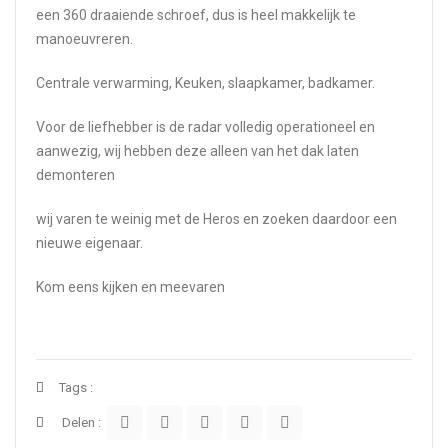
een 360 draaiende schroef, dus is heel makkelijk te
manoeuvreren.
Centrale verwarming, Keuken, slaapkamer, badkamer.
Voor de liefhebber is de radar volledig operationeel en
aanwezig, wij hebben deze alleen van het dak laten
demonteren
wij varen te weinig met de Heros en zoeken daardoor een
nieuwe eigenaar.
Kom eens kijken en meevaren
Tags :
Delen :