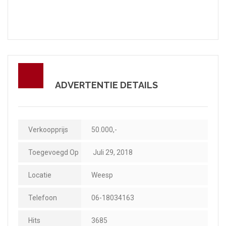
ADVERTENTIE DETAILS
Verkoopprijs
50.000,-
Toegevoegd Op
Juli 29, 2018
Locatie
Weesp
Telefoon
06-18034163
Hits
3685