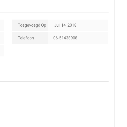
Toegevoegd Op
Juli 14, 2018
Telefoon
06-51438908