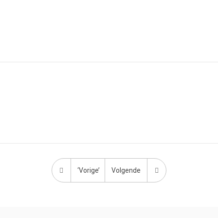
‘Vorige’
Volgende