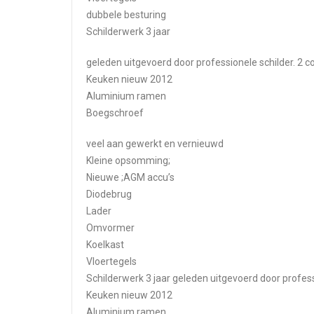
dubbele besturing
Schilderwerk 3 jaar
geleden uitgevoerd door professionele schilder. 2
Keuken nieuw 2012
Aluminium ramen
Boegschroef
veel aan gewerkt en vernieuwd
Kleine opsomming;
Nieuwe ;AGM accu’s
Diodebrug
Lader
Omvormer
Koelkast
Vloertegels
Schilderwerk 3 jaar geleden uitgevoerd door profes
Keuken nieuw 2012
Aluminium ramen