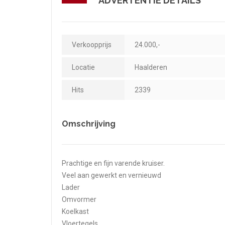
ADVERTENTIE DETAILS
Verkoopprijs
24.000,-
Locatie
Haalderen
Hits
2339
Omschrijving
Prachtige en fijn varende kruiser.
Veel aan gewerkt en vernieuwd
Lader
Omvormer
Koelkast
Vloertegels