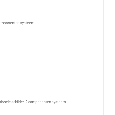
 componenten systeem.
sionele schilder. 2 componenten systeem.