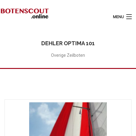
MENU
Login
Plaats Advertentie
DEHLER OPTIMA 101
Home
Overige Zeilboten
Tarieven
Motorboten
Zeilboten
Diensten
1
of
1
Contact