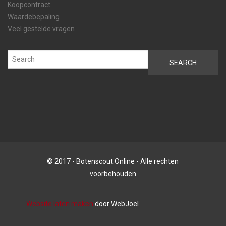
Koopcontract
Waardebepaling
Veel gestelde vragen
© 2017 - Botenscout.Online - Alle rechten
voorbehouden
Website laten maken
door WebJoel