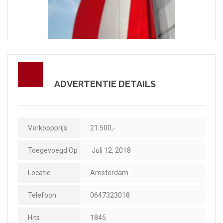
ADVERTENTIE DETAILS
Verkoopprijs
21.500,-
Toegevoegd Op
Juli 12, 2018
Locatie
Amsterdam
Telefoon
0647323018
Hits
1845