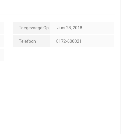
Toegevoegd Op
Juni 28, 2018
Telefoon
0172-600021