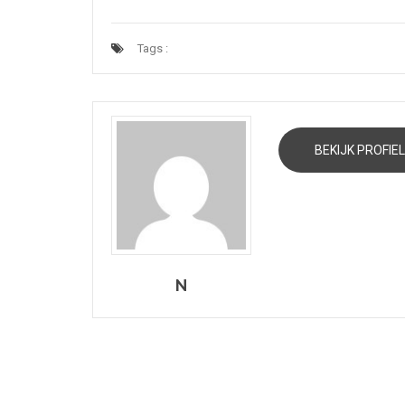
Tags :
BEKIJK PROFIEL
N