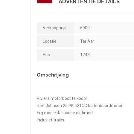
ADVERTENTIE DETAILS
Verkoopprijs
6900,-
Locatie
Ter Aar
Hits
1743
Omschrijving
Riviera motorboot te koop!
met Johnson 25 PK 521CC buitenboordmotor.
Erg mooie italiaanse oldtimer!
Inclusief trailer.