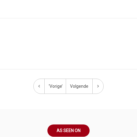
‘Vorige’
Volgende
AS SEEN ON