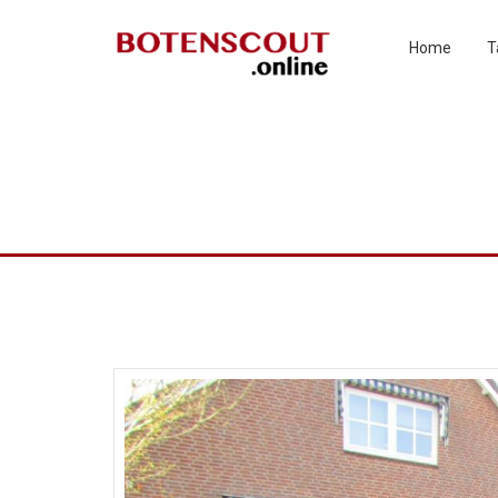
Home
T