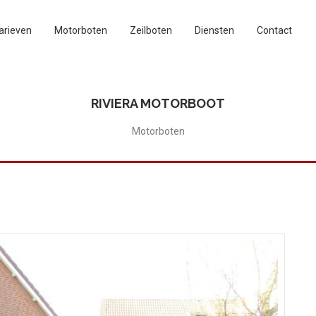
arieven
Motorboten
Zeilboten
Diensten
Contact
RIVIERA MOTORBOOT
Motorboten