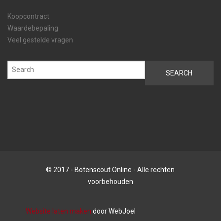
Koopcontract
Waardebepaling
Veel gestelde vragen
© 2017 - Botenscout.Online - Alle rechten
voorbehouden
Website laten maken
door WebJoel