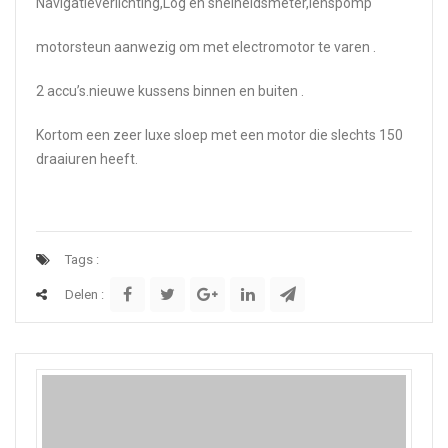
Navigatieverlichting,Log en snelheidsmeter,lenspomp
motorsteun aanwezig om met electromotor te varen .
2 accu’s.nieuwe kussens binnen en buiten .
Kortom een zeer luxe sloep met een motor die slechts 150
draaiuren heeft.
Tags :
Delen :