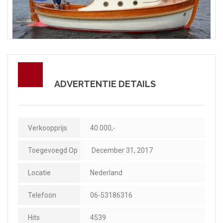
ADVERTENTIE DETAILS
Verkoopprijs
40.000,-
Toegevoegd Op
December 31, 2017
Locatie
Nederland
Telefoon
06-53186316
Hits
4539