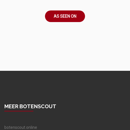
AS SEEN ON
MEER BOTENSCOUT
botenscout.online